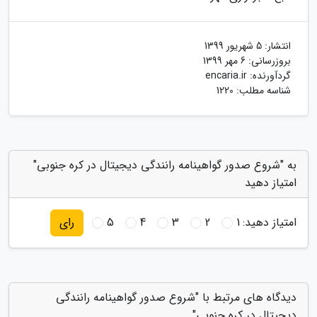
انتشار:
5 شهریور 1399
بروزرسانی:
6 مهر 1399
گردآورنده:
encaria.ir
شناسه مطلب: 1220
به "شروع صدور گواهینامه رانندگی دیجیتال در کره جنوبی"
امتیاز دهید
امتیاز دهید:
1
2
3
4
5
رای
دیدگاه های مرتبط با "شروع صدور گواهینامه رانندگی
دیجیتال در کره جنوبی"