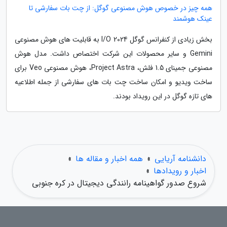
همه چیز در خصوص هوش مصنوعی گوگل: از چت بات سفارشی تا
عینک هوشمند
بخش زیادی از کنفرانس گوگل I/O 2024 به قابلیت های هوش مصنوعی
Gemini و سایر محصولات این شرکت اختصاص داشت. مدل هوش
مصنوعی جمینای 1.5 فلش، Project Astra، هوش مصنوعی Veo برای
ساخت ویدیو و امکان ساخت چت بات های سفارشی از جمله اطلاعیه
های تازه گوگل در این رویداد بودند.
دانشنامه آریایی
»
همه اخبار و مقاله ها
»
اخبار و رویدادها
»
شروع صدور گواهینامه رانندگی دیجیتال در کره جنوبی