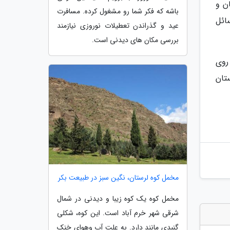
ن و
باشه که فکر شما رو مشغول کرده. مسافرت
ائل
عید و گذراندن تعطیلات نوروزی نیازمند
بررسی مکان های دیدنی است.
 روی
تان
مخمل کوه لرستان، نگین سبز در طبیعت بکر
مخمل کوه یک کوه زیبا و دیدنی در شمال
شرقی شهر خرم آباد است. این کوه، شکلی
گنبدی مانند دارد. به علت آب وهوای خنک