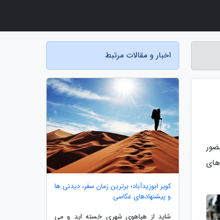
اخبار و مقالات مرتبط
ضور
های
کویر ابوزیدآباد؛ برترین زمان سفر، دیدنی ها
و پیشنهادهای عکاسی
شاید از هیاهوی شهری خسته اید و می