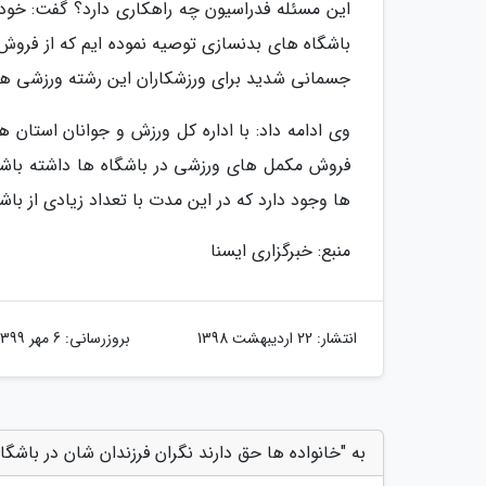
این مسئله فدراسیون چه راهکاری دارد؟ گفت: خودم 
باشگاه های بدنسازی توصیه نموده ایم که از فروش
جسمانی شدید برای ورزشکاران این رشته ورزشی هس
وی ادامه داد: با اداره کل ورزش و جوانان استان ها
فروش مکمل های ورزشی در باشگاه ها داشته باشیم
ها وجود دارد که در این مدت با تعداد زیادی از ب
منبع: خبرگزاری ایسنا
انتشار:
22 اردیبهشت 1398
بروزرسانی:
6 مهر 1399
به "خانواده ها حق دارند نگران فرزندان شان در باشگا