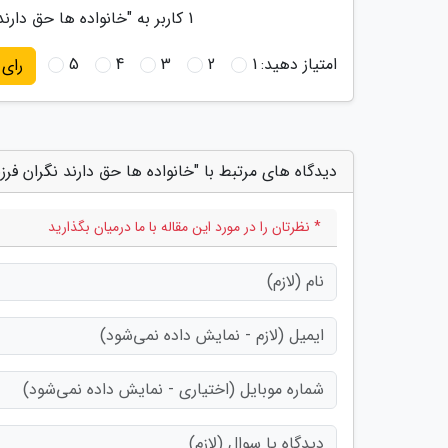
1
کاربر به "
خانواده ها حق دارند
امتیاز دهید:
1
2
3
4
5
رای
دیدگاه های مرتبط با "خانواده ها حق دارند نگران فر
* نظرتان را در مورد این مقاله با ما درمیان بگذارید