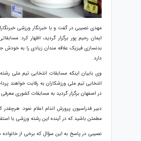
مهدی نصیبی در گفت و با خبرنگار ورزشی خبرنگاران
ایمان رحیم پور برگزار گردید، اظهار کرد: مسابقا
بدنسازی فیزیک علاقه مندان زیادی را به خودش ج
دارد.
وی بابیان اینکه مسابقات انتخابی تیم ملی رشته
انتخابی تیم ملی ورزشکاران به رقابت خواهند پرداخ
در اصفهان برگزار گردید به مسابقات کشوری معرفی
دبیر فدراسیون پرورش اندام اعلام نمود: هرچقدر
مطمئن باشید که در آینده این رشته ورزشی با استق
نصیبی در پاسخ به این سؤال که برخی از خانواده ه