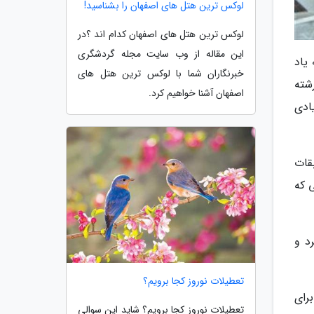
لوکس ترین هتل های اصفهان را بشناسید!
لوکس ترین هتل های اصفهان کدام اند ؟در
این مقاله از وب سایت مجله گردشگری
یاد
خبرنگاران شما با لوکس ترین هتل های
شته
اصفهان آشنا خواهیم کرد.
ادی
قات
ی که
د و
تعطیلات نوروز کجا برویم؟
رای
تعطیلات نوروز کجا برویم؟ شاید این سوالی