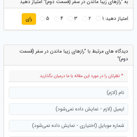
به "رازهای زیبا ماندن در سفر (قسمت دوم)" امتیاز دهید
امتیاز دهید:
1
2
3
4
5
رای
دیدگاه های مرتبط با "رازهای زیبا ماندن در سفر (قسمت
دوم)"
* نظرتان را در مورد این مقاله با ما درمیان بگذارید