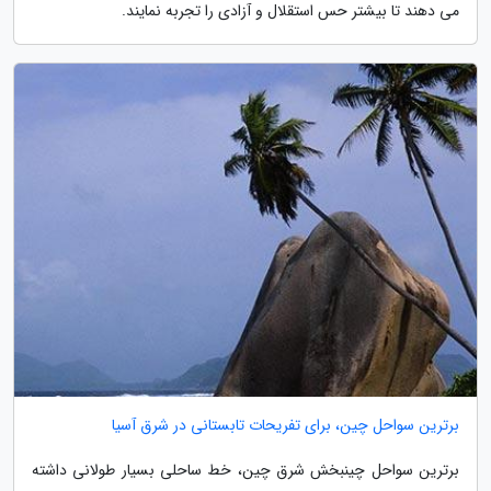
می دهند تا بیشتر حس استقلال و آزادی را تجربه نمایند.
برترین سواحل چین، برای تفریحات تابستانی در شرق آسیا
برترین سواحل چینبخش شرق چین، خط ساحلی بسیار طولانی داشته