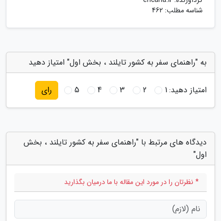
گردآورنده:
encaria.ir
شناسه مطلب: 462
به "راهنمای سفر به کشور تایلند ، بخش اول" امتیاز دهید
امتیاز دهید:
1
2
3
4
5
رای
دیدگاه های مرتبط با "راهنمای سفر به کشور تایلند ، بخش
اول"
* نظرتان را در مورد این مقاله با ما درمیان بگذارید