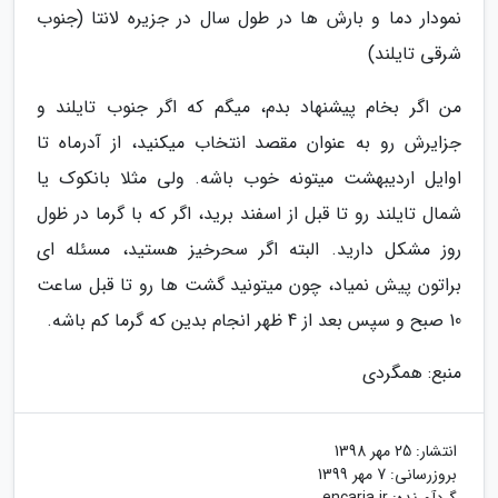
نمودار دما و بارش ها در طول سال در جزیره لانتا (جنوب
شرقی تایلند)
من اگر بخام پیشنهاد بدم، میگم که اگر جنوب تایلند و
جزایرش رو به عنوان مقصد انتخاب میکنید، از آدرماه تا
اوایل اردیبهشت میتونه خوب باشه. ولی مثلا بانکوک یا
شمال تایلند رو تا قبل از اسفند برید، اگر که با گرما در ظول
روز مشکل دارید. البته اگر سحرخیز هستید، مسئله ای
براتون پیش نمیاد، چون میتونید گشت ها رو تا قبل ساعت
10 صبح و سپس بعد از 4 ظهر انجام بدین که گرما کم باشه.
منبع: همگردی
انتشار:
25 مهر 1398
بروزرسانی:
7 مهر 1399