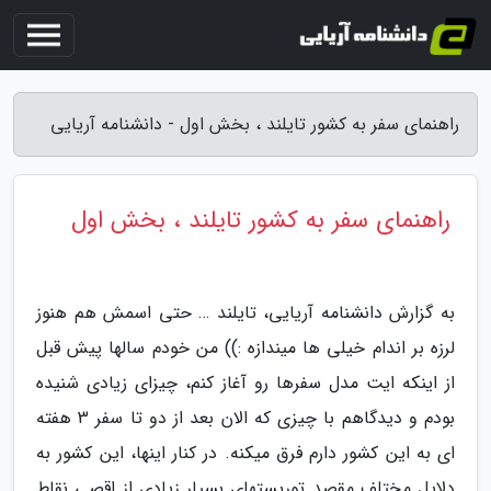
راهنمای سفر به کشور تایلند ، بخش اول - دانشنامه آریایی
راهنمای سفر به کشور تایلند ، بخش اول
به گزارش دانشنامه آریایی، تایلند … حتی اسمش هم هنوز
لرزه بر اندام خیلی ها میندازه :)) من خودم سالها پیش قبل
از اینکه ایت مدل سفرها رو آغاز کنم، چیزای زیادی شنیده
بودم و دیدگاهم با چیزی که الان بعد از دو تا سفر 3 هفته
ای به این کشور دارم فرق میکنه. در کنار اینها، این کشور به
دلایل مختلف مقصد توریستهای بسیار زیادی از اقصی نقاط