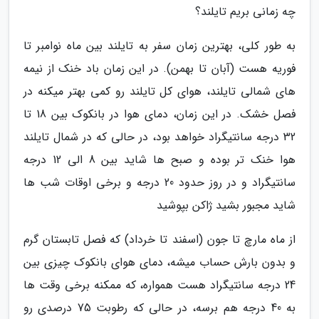
چه زمانی بریم تایلند؟
به طور کلی، بهترین زمان سفر به تایلند بین ماه نوامبر تا
فوریه هست (آبان تا بهمن). در این زمان باد خنک از نیمه
های شمالی تایلند، هوای کل تایلند رو کمی بهتر میکنه در
فصل خشک. در این زمان، دمای هوا در بانکوک بین 18 تا
32 درجه سانتیگراد خواهد بود، در حالی که در شمال تایلند
هوا خنک تر بوده و صبح ها شاید بین 8 الی 12 درجه
سانتیگراد و در روز حدود 20 درجه و برخی اوقات شب ها
شاید مجبور بشید ژاکن بپوشید
از ماه مارچ تا جون (اسفند تا خرداد) که فصل تابستان گرم
و بدون بارش حساب میشه، دمای هوای بانکوک چیزی بین
24 درجه سانتیگراد هست همواره، که ممکنه برخی وقت ها
به 40 درجه هم برسه، در حالی که رطوبت 75 درصدی رو