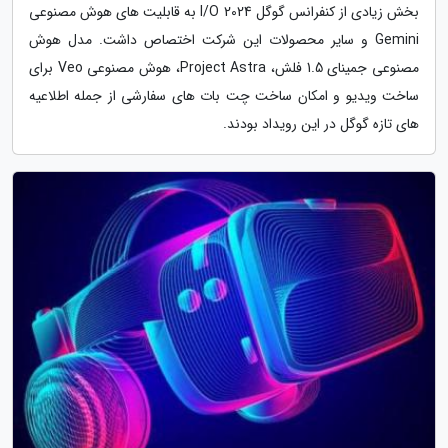
بخش زیادی از کنفرانس گوگل I/O 2024 به قابلیت های هوش مصنوعی
Gemini و سایر محصولات این شرکت اختصاص داشت. مدل هوش
مصنوعی جمینای 1.5 فلش، Project Astra، هوش مصنوعی Veo برای
ساخت ویدیو و امکان ساخت چت بات های سفارشی از جمله اطلاعیه
های تازه گوگل در این رویداد بودند.