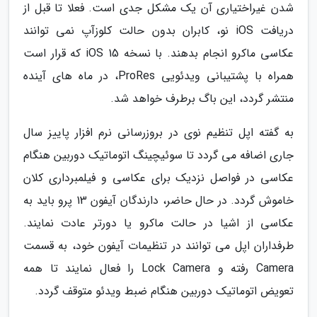
شدن غیراختیاری آن یک مشکل جدی است. فعلا تا قبل از
دریافت iOS نو، کابران بدون حالت کلوزآپ نمی توانند
عکاسی ماکرو انجام بدهند. با نسخه iOS 15 که قرار است
همراه با پشتیبانی ویدئویی ProRes، در ماه های آینده
منتشر گردد، این باگ برطرف خواهد شد.
به گفته اپل تنظیم نوی در بروزرسانی نرم افزار پاییز سال
جاری اضافه می گردد تا سوئیچینگ اتوماتیک دوربین هنگام
عکاسی در فواصل نزدیک برای عکاسی و فیلمبرداری کلان
خاموش گردد. در حال حاضر، دارندگان آیفون 13 پرو باید به
عکاسی از اشیا در حالت ماکرو یا دورتر عادت نمایند.
طرفداران اپل می توانند در تنظیمات آیفون خود، به قسمت
Camera رفته و Lock Camera را فعال نمایند تا همه
تعویض اتوماتیک دوربین هنگام ضبط ویدئو متوقف گردد.