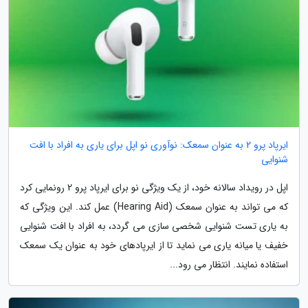
ایرپاد پرو 2 به عنوان سمعک: نوآوری نو اپل برای یاری به افراد با افت
شنوایی
اپل در رویداد سالانه خود، از یک ویژگی نو برای ایرپاد پرو 2 رونمایی کرد
که می تواند به عنوان سمعک (Hearing Aid) عمل کند. این ویژگی که
به یاری تست شنوایی شخصی سازی می گردد، به افراد با افت شنوایی
خفیف یا میانه یاری می نماید تا از ایرپادهای خود به عنوان یک سمعک
استفاده نمایند. انتظار می رود...