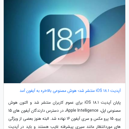
آپدیت iOS 18.1 منتشر شد؛ هوش مصنوعی بالاخره به آیفون آمد
پایان آپدیت iOS 18.1 برای عموم کاربران منتشر شد و اکنون هوش
مصنوعی اپل، Apple Intelligence، در دسترس دارندگان آیفون های 15
پرو، 15 پرو مکس و سری آیفون 16 نهاده شد. البته هنوز بعضی از ویژگی
های موردانتظار مانند سیری پیشرفته غایب هستند و باید در آپدیت