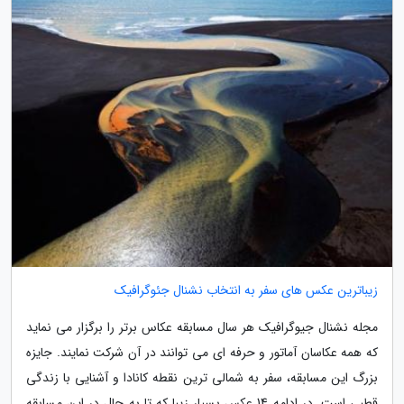
زیباترین عکس های سفر به انتخاب نشنال جئوگرافیک
مجله نشنال جیوگرافیک هر سال مسابقه عکاس برتر را برگزار می نماید
که همه عکاسان آماتور و حرفه ای می توانند در آن شرکت نمایند. جایزه
بزرگ این مسابقه، سفر به شمالی ترین نقطه کانادا و آشنایی با زندگی
قطبی است. در ادامه 14 عکس بسیار زیبا که تا به حال در این مسابقه