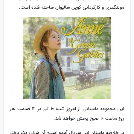
مونتگمری و کارگردانی کوین سالیوان ساخته شده است.
این مجموعه داستانی از امروز شنبه 10 تیر در 12 قسمت هر
روز ساعت 10 صبح پخش خواهد شد.
در خلاصه داستان این سریال آمده است: آن شرلی یک دختر