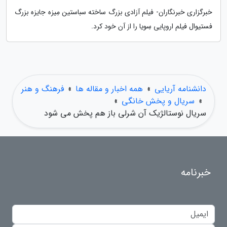
خبرگزاری خبرنگاران- فیلم آزادی بزرگ ساخته سباستین مِیزه جایزه بزرگ
فستیوال فیلم اروپایی سِویا را از آن خود کرد.
دانشنامه آریایی
»
همه اخبار و مقاله ها
»
فرهنگ و هنر
»
سریال و پخش خانگی
»
سریال نوستالژیک آن شرلی باز هم پخش می شود
خبرنامه