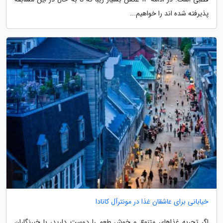
پذیرفته شده اند را خواهیم...
خیابانی برای عاشقان غذا در مونترآل کانادا
اگر تجربه غذاهای متنوع و خوش طعم را دوست دارید، با خبرنگاران