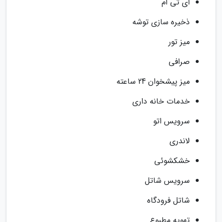
ای تی ام
ذخیره سازی توشه
میز تور
صرافی
میز پیشخوان 24 ساعته
خدمات خانه داری
سرویس اتو
لاندری
خشکشوئی
سرویس شاتل
شاتل فرودگاه
تهویه مطبوع