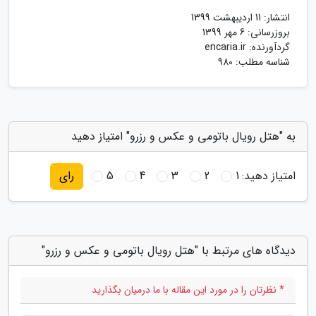
انتشار:
11 اردیبهشت 1399
بروزرسانی:
6 مهر 1399
گردآورنده:
encaria.ir
شناسه مطلب: 980
به "هتل رویال باتومی و عکس و رزرو" امتیاز دهید
امتیاز دهید:
1
2
3
4
5
رای
دیدگاه های مرتبط با "هتل رویال باتومی و عکس و رزرو"
* نظرتان را در مورد این مقاله با ما درمیان بگذارید