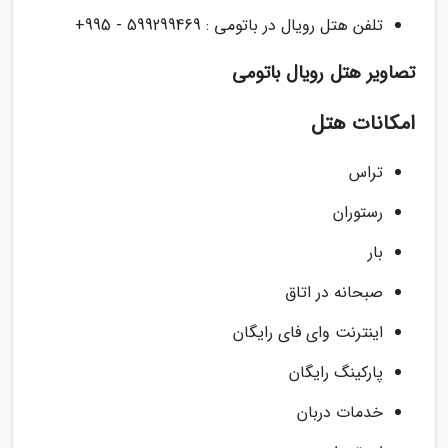
تلفن هتل رویال در باتومی : 599299469 - 995+
تصاویر هتل رویال باتومی
امکانات هتل
تراس
رستوران
بار
صبحانه در اتاق
اینترنت وای فای رایگان
پارکینگ رایگان
خدمات دربان