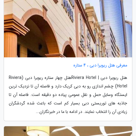
معرفی هتل ریویرا دبی ، 4 ستاره
هتل ریویرا دبی | Riviera Hotelهتل چهار ستاره ریویرا دبی (Riviera
Hotel) چشم اندازی رو به دبی کریک دارد و فاصله آن تا نزدیک ترین
ایستگاه وسایل حمل و نقل عمومی پیاده دو دقیقه است. فاصله آن تا
جاذبه های توریستی دبی بسیار کم است که باعث شده گردشگران
زیادی آن را انتخاب نمایند. در ادامه با ما در خبرنگاران...