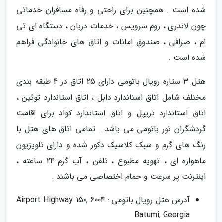
شده است . همچنین برای راحتی و رفاه مسافران خدماتی
چون لاندری ، روم سرویس ، خدمات دربان ، دستگاه ای تی
ام ، صرافی ، صندوق امانات و اتاق های خانوادگی فراهم
شده است .
هتل 3 ستاره رویال باتومی دارای 25 اتاق در 4 طبقه بندی
مختلف شامل اتاق استاندارد دابل ، اتاق استاندارد توئین ،
اتاق استاندارد تریپل و اتاق استاندارد کواد برای اقامت
گردشگران تور باتومی می باشد . تمامی اتاق های هتل با
رنگ های گرم و سبک کلاسیک دکور شده و دارای تلویزیون
ماهواره ای ، تهویه مطبوع ، تلفن ، آب گرم 24 ساعته ،
اینترنت پر سرعت و حمام اختصاصی می باشند .
آدرس هتل رویال باتومی : Airport Highway 150, 6004
Batumi, Georgia