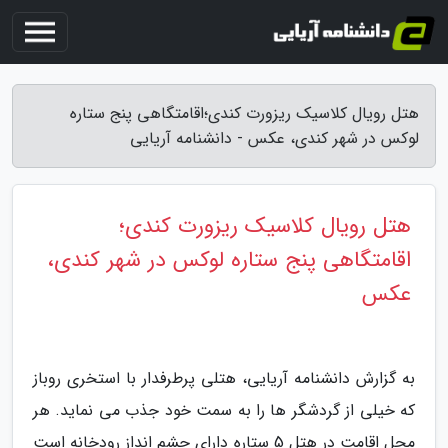
هتل رویال کلاسیک ریزورت کندی؛اقامتگاهی پنج ستاره
لوکس در شهر کندی، عکس - دانشنامه آریایی
هتل رویال کلاسیک ریزورت کندی؛
اقامتگاهی پنج ستاره لوکس در شهر کندی،
عکس
به گزارش دانشنامه آریایی، هتلی پرطرفدار با استخری روباز
که خیلی از گردشگر ها را به سمت خود جذب می نماید. هر
محل اقامت در هتل 5 ستاره دارای چشم انداز رودخانه است