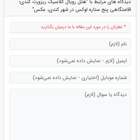
دیدگاه های مرتبط با "هتل رویال کلاسیک ریزورت کندی؛
اقامتگاهی پنج ستاره لوکس در شهر کندی، عکس"
* نظرتان را در مورد این مقاله با ما درمیان بگذارید