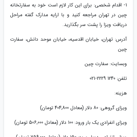
1- اقدام شخصی: برای این کار لازم است خود به سفارتخانه
چین در تهران مراجعه کنید و با ارایه مدارک گفته مراحل
دریافت ویزا را پشت سر بگذارید.
آدرس: تهران، خیابان اقدسیه، خیابان موحد دانش، سفارت
چین
وبسایت: سفارت چین
تلفن: 1240 2229-021
هزینه:
ویزای گروهی: 80 دلار (معادل 404,800 تومان)
ویزای انفرادی یک بار ورود: 100 دلار (معادل 506,000 تومان)