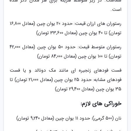
شماست. در زیر متوسط هزینه برای هر مکان ذکر شده
است.
رستوران های ارزان قیمت: حدود 20 یوان چین (معادل 16,800
تومان) تا 40 یوان چین (معادل 33,600 تومان)
رستوران متوسط قیمت: حدود 50 یوان چین (معادل 42,000
تومان) تا 100 یوان چین (معادل 84,000 تومان)
فست فودهای زنجیره ای مانند مک دونالد و یا فست
فودهای مشابه: حدود 25 یوان چین (معادل 21,000 تومان) تا
35 یوان چین (معادل 29,400 تومان)
خوراکی های لازم:
نان (500 گرمی): حدود 11 یوان چین (معادل 9,240 تومان)