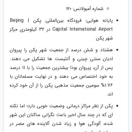
شماره آمبولانس: 120
پایانه هوایی: فرودگاه بین‌المللی پکن | Beijing
Capital International Airport در 32 کیلومتری مرکز
شهر پکن
هشتاد و شش درصد از جمعیت شهر پکن را پیروان
ادیان سنتی چینی و آتئیست ها تشکیل می دهند.
پس از آن، پیروان بودا بیشترین جمعیت را با 11 درصد
به خود اختصاص می دهند و در نهایت مسلمانان با
1.76% سومین جمعیت مذهبی پکن را از آن خود کرده
اند.
پکن از نظر مراکز درمانی وضعیت خوبی دارد؛ اما نکته
ای که در چند سال اخیر باعث نگرانی ساکنان این شهر
شده، آلودگی هوا و زیاد شدن آلاینده های مضر در