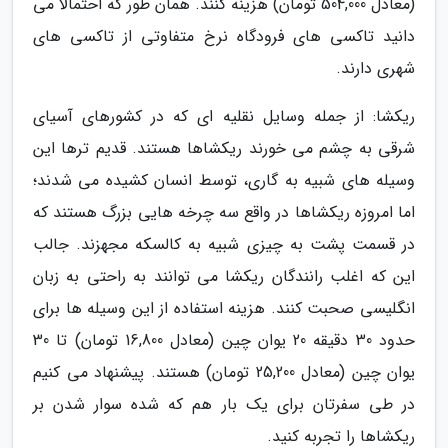
(معادل 504,000 تومان) هزینه کنند. همان طور که احتمالا می
دانید تاکسی های فرودگاه نرخ متفاوتی از تاکسی های
شهری دارند.
ریکشا: از جمله وسایل نقلیه ای که در کشورهای آسیای
شرقی به چشم می خورند ریکشاها هستند. قدیم ترها این
وسیله های شبیه به گاری، توسط انسان کشیده می شدند؛
اما امروزه ریکشاها در واقع سه چرخه هایی بزرگ هستند که
در قسمت پشت به چیزی شبیه به کالسکه مجهزند. جالب
این که اغلب رانندگان ریکشا می توانند به راحتی به زبان
انگلیسی صحبت کنند. هزینه استفاده از این وسیله ها برای
حدود 30 دقیقه 20 یوان چین (معادل 16,800 تومان) تا 30
یوان چین (معادل 25,200 تومان) هستند. پیشنهاد می کنیم
در طی سفرتان برای یک بار هم که شده سوار شدن بر
ریکشاها را تجربه کنید.