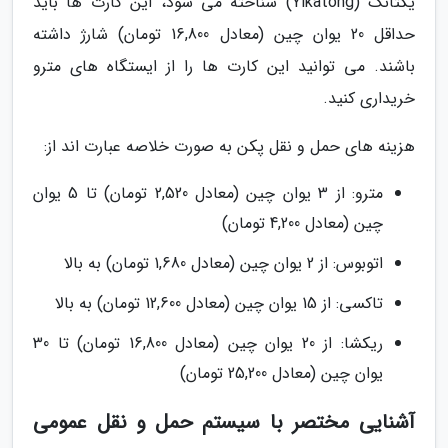
یکتانگ (Yikatong) شناخته می شود، این کارت ها باید
حداقل 20 یوان چین (معادل 16,800 تومان) شارژ داشته
باشند. می توانید این کارت ها را از ایستگاه های مترو
خریداری کنید.
هزینه های حمل و نقل پکن به صورت خلاصه عبارت اند از:
مترو: از 3 یوان چین (معادل 2,520 تومان) تا 5 یوان
چین (معادل 4,200 تومان)
اتوبوس: از 2 یوان چین (معادل 1,680 تومان) به بالا
تاکسی: از 15 یوان چین (معادل 12,600 تومان) به بالا
ریکشا: از 20 یوان چین (معادل 16,800 تومان) تا 30
یوان چین (معادل 25,200 تومان)
آشنایی مختصر با سیستم حمل و نقل عمومی