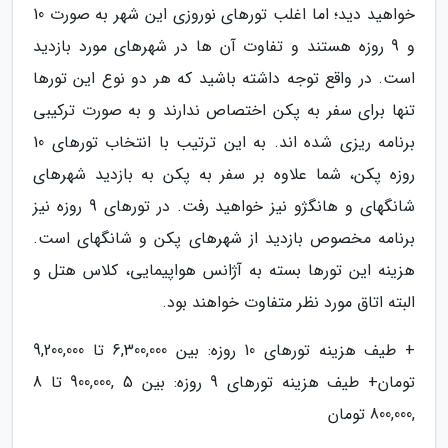
خواهید دید؛ اما اغلب تورهای نوروزی این شهر به صورت 10
و 9 روزه هستند و تفاوت آن ها در شهرهای مورد بازدید
است. در واقع توجه داشته باشید که هر دو نوع این تورها
تنها برای سفر به پکن اختصاص ندارند و به صورت ترکیبی
برنامه ریزی شده اند. به این ترتیب با انتخاب تورهای 10
روزه پکن، شما علاوه بر سفر به پکن به بازدید شهرهای
شانگهای و هانگژو نیز خواهید رفت. در تورهای 9 روزه نیز
برنامه مخصوص بازدید از شهرهای پکن و شانگهای است.
هزینه این تورها بسته به آژانس هواپیمایی، کلاس هتل و
البته اتاق مورد نظر متفاوت خواهند بود.
+ طیف هزینه تورهای 10 روزه: بین 6,300,000 تا 9,200,000
تومان+ طیف هزینه تورهای 9 روزه: بین 5 ,900,000 تا 8
,800,000 تومان