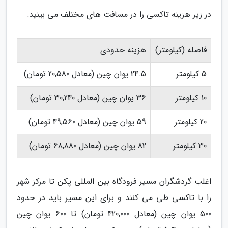
در زیر هزینه تاکسی را در مسافت های مختلف می بینید:
فاصله (کیلومتر)
هزینه حدودی
5 کیلومتر
24.5 یوان چین (معادل 20,580 تومان)
10 کیلومتر
36 یوان چین (معادل 30,240 تومان)
20 کیلومتر
59 یوان چین (معادل 49,560 تومان)
30 کیلومتر
82 یوان چین (معادل 68,880 تومان)
اغلب گردشگران مسیر فرودگاه بین المللی پکن تا مرکز شهر
را با تاکسی طی می کنند و برای این مسیر باید در حدود
500 یوان چین (معادل 420,000 تومان) تا 600 یوان چین