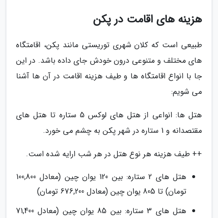
هزینه های اقامت در پکن
طبیعی است که کلان شهری توریستی مانند پکن، اقامتگاه
های مختلف و متنوعی درون خودش جای داده باشد. در این
جا با انواع اقامتگاه ها و طیف هزینه اقامت در آن ها آشنا
می شویم:
هتل ها: انواعی از هتل های لوکس 5 ستاره تا هتل های
مقتصدانه و 1 ستاره در شهر پکن به چشم می خورد.
++ طیف هزینه هر نوع هتل در هر شب ارایه شده است.
هتل های 2 ستاره: بین 120 یوان چین (معادل 100,800
تومان) تا 805 یوان چین (معادل 676,200 تومان)
هتل های 3 ستاره: بین 85 یوان چین (معادل 71,400