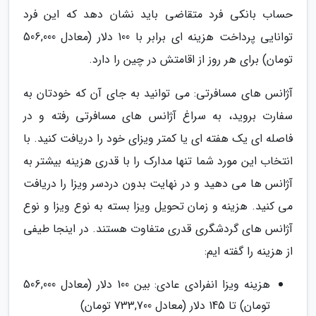
حساب بانکی فرد متقاضی باید نشان دهد که این فرد
توانایی پرداخت هزینه ای برابر با 100 دلار (معادل 506,000
تومان) برای هر روز از اقامتش در چین را دارد.
آژانس های مسافرتی: می توانید به جای آن که خودتان به
سفارت بروید، به سراغ آژانس های مسافرتی رفته و در
فاصله ای یک هفته ای یا کمتر ویزای خود را دریافت کنید. با
انتخاب این مورد شما تنها مدارک را با قدری هزینه بیشتر به
آژانس ها می دهید و در نهایت بدون دردسر ویزا را دریافت
می کنید. هزینه و زمان تحویل ویزا بسته به نوع ویزا و نوع
آژانس های گردشگری قدری متفاوت هستند. در اینجا طیفی
از هزینه را گفته ایم:
هزینه ویزا انفرادی عادی: بین 100 دلار (معادل 506,000
تومان) تا 145 دلار (معادل 733,700 تومان)