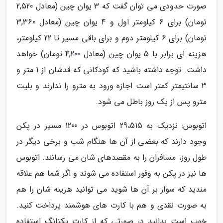
صورت حدودی می توان گفت که 3 یوان چین (معادل 2,520
تومان) برای 6 کیلومتر اول و 4 یوان چین (معادل 3,360
تومان) برای 6 کیلومتر دوم و برای باقی مسیر تا 22 کیلومتر،
هزینه ای برابر با 5 یوان چین (معادل 4,200 تومان) خواهد
داشت. توجه داشته باشید که کودکانی که قدشان از 1 متر و
3 سانتیمتر کمتر است اجازه ورود به مترو را ندارند و بلیت
مترو پس از یک روز باطل می شود.
اتوبوس: نزدیک به 29،515 اتوبوس در 1200 مسیر در پکن
وجود دارند که بعضی از آن ها هنگام شب و برخی دیگر در
طول روز، مسافران را به مقصدهای شان می رسانند. اتوبوس
ها نیز در پکن به وفور استفاده می شوند و اگر شما هم علاقه
مندید که سوار بر آن ها شوید می توانید هزینه شان را هم
به صورت نقدی و هم با کارت های هوشمند پرداخت کنید.
خوب است بدانید در صورتی که از کارت یکتانگ استفاده