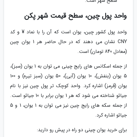
سطح شهر است.
واحد پول چین، سطح قیمت شهر پکن
واحد پول کشور چین، یوان است که آن را با نماد ¥ و کد
CNY نشان می دهند که در حال حاضر هر 1 یوان چین
(معادل 840 تومان) است.
از جمله اسکانس های رایج چینی می توان به 1 یوان (سبز)،
5 یوان (بنفش)، 10 یوان (آبی)، 50 یوان (سبز تیره) و 100
یوان (قرمز) اشاره کرد. واحد کوچک تر پول چین نیز با نام
جیائو شناخته می شود که هر 1 یوان برابر با 10 جیائو است.
از جمله سکه های رایج چین نیز می توان به 1 یوان، 1 و 5
جیائو اشاره کرد.
برای خرید یوان چینی دو راه در پیش رو دارید: