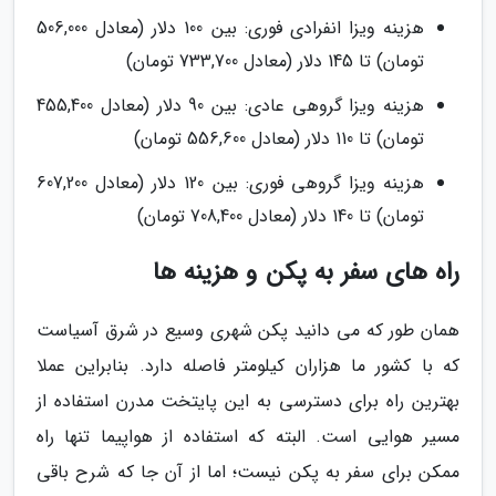
هزینه ویزا انفرادی فوری: بین 100 دلار (معادل 506,000
تومان) تا 145 دلار (معادل 733,700 تومان)
هزینه ویزا گروهی عادی: بین 90 دلار (معادل 455,400
تومان) تا 110 دلار (معادل 556,600 تومان)
هزینه ویزا گروهی فوری: بین 120 دلار (معادل 607,200
تومان) تا 140 دلار (معادل 708,400 تومان)
راه های سفر به پکن و هزینه ها
همان طور که می دانید پکن شهری وسیع در شرق آسیاست
که با کشور ما هزاران کیلومتر فاصله دارد. بنابراین عملا
بهترین راه برای دسترسی به این پایتخت مدرن استفاده از
مسیر هوایی است. البته که استفاده از هواپیما تنها راه
ممکن برای سفر به پکن نیست؛ اما از آن جا که شرح باقی