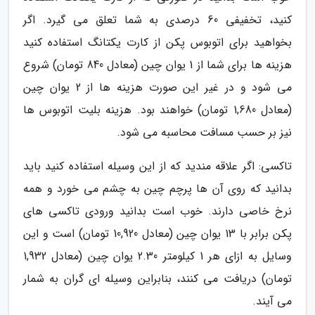
کنید، تخفیفی 60 درصدی به شما تعلق می گیرد. اگر
بخواهید برای اتوبوس پکن از کارت یکتانگ استفاده کنید
هزینه ها برای شما از 1 یوان چین (معادل 840 تومان) شروع
می شود و در غیر این صورت هزینه ها از 2 یوان چین
(معادل 1,680 تومان) خواهند بود. هزینه بلیت اتوبوس ها
نیز بر حسب مسافت محاسبه می شود.
تاکسی: اگر علاقه مندید که از این وسیله استفاده کنید باید
بدانید که روی آن ها پرچم چین به چشم می خورد و همه
نرخ خاصی دارند. خوب است بدانید ورودی تاکسی های
پکن برابر با 13 یوان چین (معادل 10,920 تومان) است و این
وسایل به ازای هر 1 کیلومتر 2.30 یوان چین (معادل 1,932
تومان) دریافت می کنند، بنابراین وسیله ای گران به شمار
می آیند.