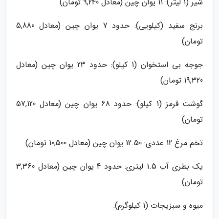
شیر (1 لیتر): 11 یوان چین (معادل 9,240 تومان)
برنج سفید (کیلویی): حدود 7 یوان چین (معادل 5,880
تومان)
جوجه بی استخوان (1 کیلو): حدود 23 یوان چین (معادل
19,320 تومان)
گوشت قرمز (1 کیلو): حدود 68 یوان چین (معادل 57,120
تومان)
تخم مرغ 12 عددی: 12.50 یوان چین (معادل 10,500 تومان)
یک بطری آب 1.5 لیتری: حدود 4 یوان چین (معادل 3,360
تومان)
میوه و سبزیجات (1 کیلوگرم):