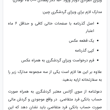
ویزای انفرادی دوبار ورود: 150 دلار (معادل 759,000 تومان)
مدارک لازم برای ویزای گردشگری چین:
اصل گذرنامه با صفحات خالی کافی و حداقل 6 ماه
اعتبار
یک قطعه عکس
کپی گذرنامه
فرم درخواست ویزای گردشگری به همراه عکس
علاوه بر این ها لازم است یکی از سه مجموعه مدارک زیر را
به سفارتخانه ارایه بدهید:
دعوتنامه از سوی آژانس معتبر گردشگری به همراه صورت
حساب بانکی فرد متقاضی. در واقع موجودی و گردش مالی
صورت حساب بانکی فرد متقاضی باید نشان دهد که این