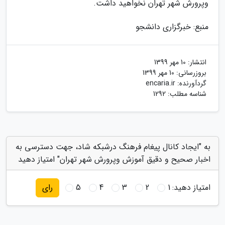
وپرورش شهر تهران نخواهید داشت.
منبع: خبرگزاری دانشجو
انتشار:
10 مهر 1399
بروزرسانی:
10 مهر 1399
گردآورنده:
encaria.ir
شناسه مطلب: 1292
به "ایجاد کانال پیغام فرهنگ درشبکه شاد، جهت دسترسی به
اخبار صحیح و دقیق آموزش وپرورش شهر تهران" امتیاز دهید
امتیاز دهید:
1
2
3
4
5
رای