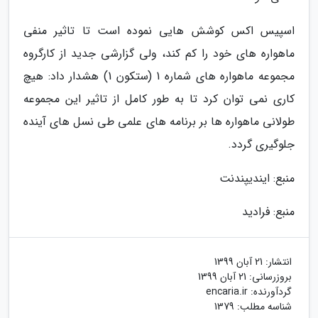
اسپیس اکس کوشش هایی نموده است تا تاثیر منفی
ماهواره های خود را کم کند، ولی گزارشی جدید از کارگروه
مجموعه ماهواره های شماره 1 (ستکون 1) هشدار داد: هیچ
کاری نمی توان کرد تا به طور کامل از تاثیر این مجموعه
طولانی ماهواره ها بر برنامه های علمی طی نسل های آینده
جلوگیری گردد.
منبع: ایندیپندنت
منبع: فرادید
انتشار:
21 آبان 1399
بروزرسانی:
21 آبان 1399
گردآورنده:
encaria.ir
شناسه مطلب: 1379