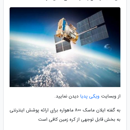
از وبسایت
ویکی پدیا
دیدن نمایید.
به گفته ایلان ماسک 800 ماهواره برای ارائه پوشش اینترنتی
به بخش قابل توجهی از کره زمین کافی است