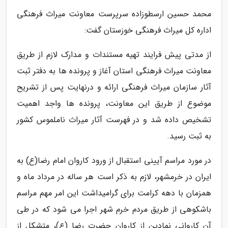
محمد حسین ارسطوزاده سرپرست معاونت میراث فرهنگی
اداره کل میراث فرهنگی خوزستان گفت:
از مدتی پیش فرایند تهیه مستندات و مدارک لازم از طریق
معاونت میراث فرهنگی استان آغاز و پرونده ها به دفتر ثبت
آثار سازمان میراث فرهنگی ارائه و درنهایت پس از تشریح
موضوع از طریق این معاونت، پرونده ها واجد اهمیت
تشخیص داده شد و در فهرست آثار میراث ناملموس کشور
به ثبت رسید.
در مورد مراسم آیینی استقبال از ورود کاروان امام رضا(ع) به
ایران در خرمشهر، لازم به ذکر است هر ساله در مرداد ماه و
همزمان با دهه کرامت برای گرامیداشت این امر مهم مراسم
باشکوهی از طریق مردم خرم شهر اجرا می شود که در طی
آن کاروانی نمادین از کاروان حضرت رضا (ع)، متشکل از