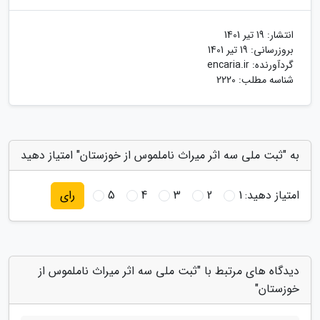
انتشار:
19 تیر 1401
بروزرسانی:
19 تیر 1401
گردآورنده:
encaria.ir
شناسه مطلب: 2220
به "ثبت ملی سه اثر میراث ناملموس از خوزستان" امتیاز دهید
امتیاز دهید:
1
2
3
4
5
رای
دیدگاه های مرتبط با "ثبت ملی سه اثر میراث ناملموس از
خوزستان"