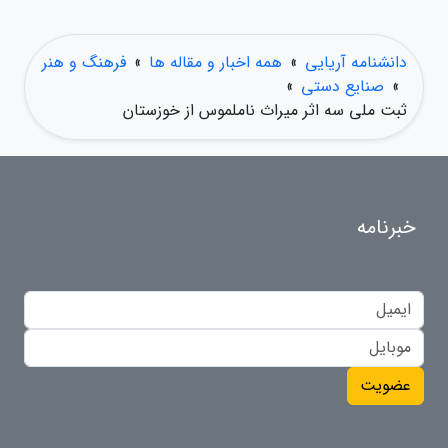
دانشنامه آریایی
»
همه اخبار و مقاله ها
»
فرهنگ و هنر
»
صنایع دستی
»
ثبت ملی سه اثر میراث ناملموس از خوزستان
خبرنامه
عضویت