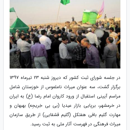
در جلسه شورای ثبت کشور که دیروز شنبه 23 تیرماه 1397
برگزار گشت، سه عنوان میراث ناملموس از خوزستان شامل
مراسم آیینی استقبال از ورود کاروان امام رضا (ع) به ایران
در خرمشهر، برپایی بازار عیدیا (بی­ بی خِریجِه) بهبهان و
مهارت گلیم ­بافی هفتکل (گلیم قشقایی) از طریق سازمان
میراث فرهنگی در فهرست آثار ملی به ثبت رسید.