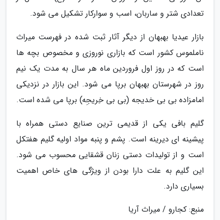
تعدادی شتر و ساربان، اسب و سوارکار تشکیل می ­شود.
بازار عیدیا بهبهان از دیگر آثار ثبت شده در فهرست میراث
ناملموس کشور است که بازاری نوروزی و مخصوص بچه ها
است که در روز اول فروردین ماه هر سال به مدت یک نیم
روز در شهرستان بهبهان برپا می شود. این بازار در نزدیکی
امامزاده بی ­بی ­خدیجه (بی بی خِریجِه) برپا می ­شده است.
گلیم­ بافی یکی از قدیمی ترین صنایع دستی همراه با
پیشینه ­ای دیرینه است. پشم و پنبه مواد اولیه­ گلیم­ هفتکل
است و از تولیدات دستی زنان قشقایی محسوب می شود.
این گلیم به علت دارا بودن از ویژگی های خاص اهمیت
بسیاری دارد.
منبع: کجارو / میراث آریا