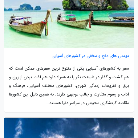
دیدنی های دنج و مخفی در کشورهای آسیایی
سفر به کشورهای آسیایی یکی از متنوع ترین سفرهای ممکن است که
هم گشت و گذار در طبیعت بکر را به همراه دارد هم لذت بردن از زرق و
برق و تفریحات زندگی شهری. کشورهای مختلف آسیایی، فرهنگ و
آداب و رسوم متفاوت و جالب توجهی دارند. به همین دلیل این کشورها
مقاصد گردشگری محبوبی در سراسر دنیا هستند....