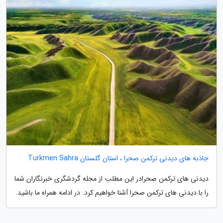
جاذبه های دیدنی ترکمن صحرا ، استان گلستان Turkmen Sahra
دیدنی های ترکمن صحرادر این مطلب از مجله گردشگری خبرنگاران شما
را با دیدنی های ترکمن صحرا آشنا خواهیم کرد. در ادامه همراه ما باشید.