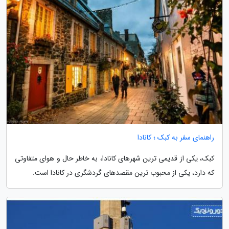
راهنمای سفر به کبک ؛ کانادا
کبک، یکی از قدیمی ترین شهرهای کانادا، به خاطر حال و هوای متفاوتی
که دارد، یکی از محبوب ترین مقصدهای گردشگری در کانادا است.