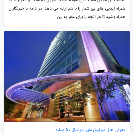
عظمت آن ممکن است کمی شوکه شوند. شهری که سنت و مدرنیته به
همراه زیبایی های بی شمار را با هم ارایه می دهد. در ادامه با خبرنگاران
همراه باشید تا هر آنچه را برای سفر به این...
معرفی هتل سوفیتل مایل مونترال ، 5 ستاره