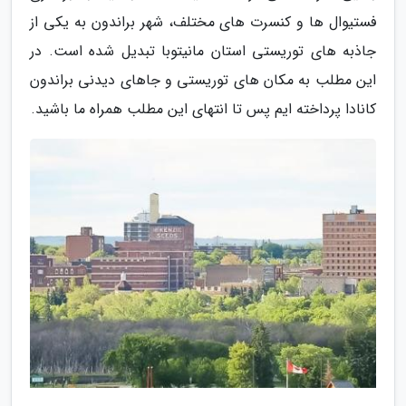
فستیوال ها و کنسرت های مختلف، شهر براندون به یکی از
جاذبه های توریستی استان مانیتوبا تبدیل شده است. در
این مطلب به مکان های توریستی و جاهای دیدنی براندون
کانادا پرداخته ایم پس تا انتهای این مطلب همراه ما باشید.