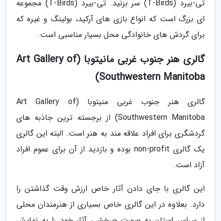
تی-بیرد (T-Birds) سر بزنید. تی-بیرد (T-Birds) مجموعه
ای بزرگ است که انواع بازی های آرکید، بولینگ و غیره که
برای گردش های خانوادگی محل بسیار مناسبی است.
گالری هنر جنوب غربی مانیتوبا (Art Gallery of
Southwestern Manitoba)
گالری هنر جنوب غربی منیتوبا (Art Gallery of
Southwestern Manitoba) از برجسته ترین جاذبه های
گردشگری برای افراد علاقه مند به هنر است. البته این گالری
یک گالری non-profit بوده و بازدید از آن برای عموم افراد
آزاد است.
این گالری با جای دادن آثار خاص ارزش وقت گذاشتن را
دارد. بعلاوه در این گالری خاص بسیاری از هنرمندان محلی
از سراسر استان به صورت چرخشی آثار خود را به نمایش