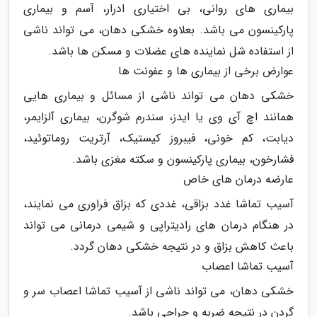
بیماری های روانی، بی اختیاری ادرار، آسم و بیماری
پارکینسون می باشد. بعلاوه خشکی دهان، می تواند ناشی
از استفاده شل نماینده های عضلات و مسکن ها باشد.
عوارض برخی از بیماری ها و عفونت ها
خشکی دهان می تواند ناشی از مسائل و بیماری هایی
همانند اچ آی وی یا ایدز، سندرم شوگرن، بیماری آلزایمر،
دیابت، کم خونی، فیبروز کیستیک، آرتریت روماتوئید،
فشارخون، بیماری پارکینسون و سکته مغزی باشد.
عارضه درمان های خاص
آسیب تماشا غدد بزاقی، غددی که بزاق فراوری می نمایند،
در هنگام درمان های رادیتراپی و شیمی درمانی می تواند
باعث کاهش بزاق و در نتیجه خشکی دهان گردد.
آسیب تماشا اعصاب
خشکی دهان، می تواند ناشی از آسیب تماشا اعصاب سر و
گردن در نتیجه ضربه و جراحی باشد.