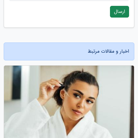
ارسال
اخبار و مقالات مرتبط