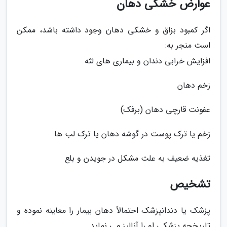
عوارض خشکی دهان
اگر کمبود بزاق و خشکی دهان وجود داشته باشد، ممکن
است منجر به:
افزایش خرابی دندان و بیماری های لثه
زخم دهان
عفونت قارچی دهان (برفک)
زخم یا ترک پوست در گوشه دهان یا ترک لب ها
تغذیه ضعیف به علت مشکل در جویدن و بلع
تشخیص
پزشک یا دندانپزشک احتمالاً دهان بیمار را معاینه نموده و
تاریخچه پزشکی او را آنالیز می نماید.