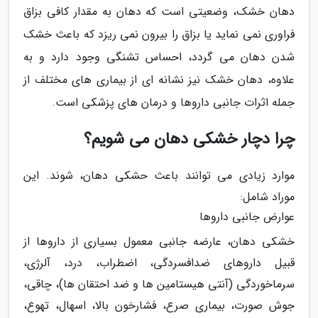
دهان خشک، وضعیتی است که دهان به مقدار کافی بزاق
فراوری نمی نماید یا بزاق را بیرون نمی ریزد که باعث خشک
شدن دهان می گردد، احساس تشنگی وجود دارد و به
علاوه، دهان خشک نیز نشانه ای از بیماری های مختلف از
جمله اثرات جانبی داروها و درمان های پزشکی است.
چرا دچار خشکی دهان می شویم؟
موارد زیادی می توانند باعث حشکی دهان، شوند. این
موراد شامل:
عوارض جانبی داروها
خشکی دهان، عارضه جانبی معمول بسیاری از داروها از
قبیل داروهای ضدافسردگی، اضطراب، درد، آلرژی،
سرماخوردگی (آنتی هیستامین ها و ضد احتقان ها)، چاقی،
جوش صورت، بیماری صرع، فشارخون بالا، اسهال، تهوع،