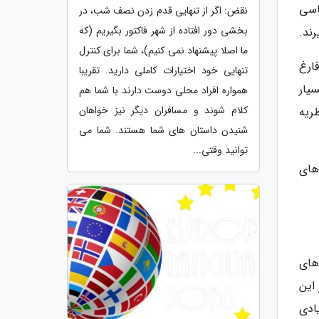
اسی
نقض: اگر از تنهایی قدم زدن نصف شب، در
بخشی دور افتاده از شهر فاکتور بگیریم (که
ند.
ما اصلا پیشنهاد نمی کنیم)، شما برای کنترل
ارغ
تنهایی خود اختیارات کاملی دارید. تقریبا
یار
همواره افراد محلی دوست دارند با شما هم
کلام شوند و مسافران دیگر نیز خواهان
ریه
شنیدن داستان های شما هستند. شما می
توانید وقتی...
های
های
این
ادی