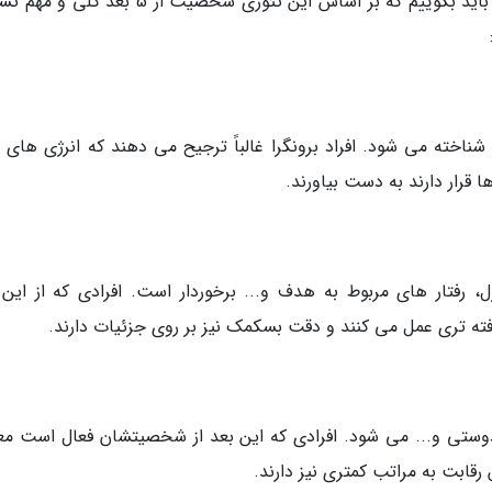
فردی را از 5 بعد متفاوت بررسی کنیم. به طور کلی باید بگوییم که بر اساس این تئوری شخصیت از 5
ناخته می شود. افراد برونگرا غالباً ترجیح می دهند که انرژی های م
 قرار دارند به دست بیاورند.
 رفتار های مربوط به هدف و... برخوردار است. افرادی که از این 
فته تری عمل می کنند و دقت بسکمک نیز بر روی جزئیات دارند.
وستی و... می شود. افرادی که این بعد از شخصیتشان فعال است معمو
قابت به مراتب کمتری نیز دارند.