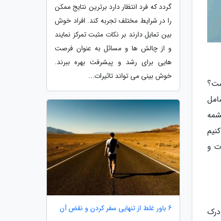
گردد که فرد انتظار دارد برترین نتایج ممکن
را در شرایط مختلف تجربه کند. افراد خوش
بین تمایل دارند بر نکات مثبت تمرکز نمایند
و از چالش ها و مسائل به عنوان فرصت
هایی برای رشد و پیشرفت بهره ببرند.
خوش بینی می تواند تاثیرات...
ست؟
امل
شمه
کنیم
ت و
6 باور غلط از تنهایی سفر کردن و نقض آن
درک