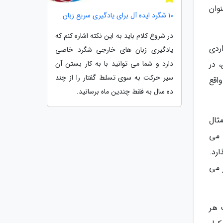
وان
10 شگرد ایده آل برای یادگیری سریع زبان
در شروع کلام باید به این نکته اشاره کنم که
ردی
یادگیری زبان های خارجی شگرد خاصی
 در
دارد و شما می توانید با به کار بستن آن
سیر حرکت به سوی تسلط گفتار را از چند
اقع
ده سال به فقط چندین ماه برسانید.
ثال
 می
رد.
 می
 هر