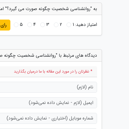
به "روانشناسی شخصیت چگونه صورت می گیرد؟" امتی
امتیاز دهید:
1
2
3
4
5
رای
دیدگاه های مرتبط با "روانشناسی شخصیت چگونه ص
* نظرتان را در مورد این مقاله با ما درمیان بگذارید