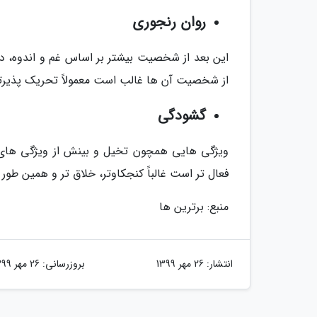
روان رنجوری
این بعد از شخصیت بیشتر بر اساس غم و اندوه، دم
از شخصیت آن ها غالب است معمولاً تحریک پذیرتر 
گشودگی
ویژگی هایی همچون تخیل و بینش از ویژگی های 
فعال تر است غالباً کنجکاوتر، خلاق تر و همین طور
منبع: برترین ها
انتشار:
26 مهر 1399
بروزرسانی:
26 مهر 1399