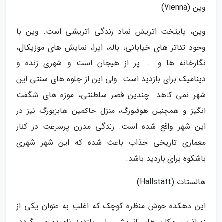
وین (Vienna)
وین، پایتخت اتریش نماد زندگی اتریشی است. وین با
وجود تئاتر های خیابانی، باله، اپرا، نمایش های موزیکال،
نگارخانه ها و ... پر از هیجان است و شهری زنده و
دینامیک برای بازدید است. ولی این از جلوه های سنتی این
شهر نمی کاهد. چندین قصر سلطنتی، موزه های شگفت
انگیز و همچنین هوفبورگ، منزل حاکمین هابزبورگ نیز در
این شهر واقع شده است. زندگی مدرن پرسرعت در کنار
معماری تاریخی جذاب باعث شده که این شهر شهری
باشکوه برای بازدید باشد.
هالستات (Hallstatt)
این دهکده خوش منظره کوچک که اغلب به عنوان یکی از
زیباترین مکان های اتریش برای بازدید نامیده می گردد،