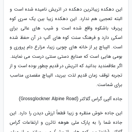
این دهکده زیباترین دهکده در اتریش نامیده شده است و
البته تعجبی هم ندارد. این دهکده زیبا بین یک سری کوه
پربرف باشکوه واقع شده است و شیب های عالی برای
اسکی دارد و فرهنگ سنت کوه های آلپ در آن حفظ شده
است. الپباچ پر از خانه های چوبی زیبا، مزارع دام پروری و
بومی هایی است که صنایع دستی سنتی درست می نمایند.
اگر علاقمندید بدانید که اتریش در قدیم چطور بوده است و از
تجربه توقف زمان قدیم لذت ببرید، الپباچ مقصدی مناسب
برای شماست.
جاده آلپی گراس گلاکنر (Grossglockner Alpine Road)
این جاده خوش منظره و زیبا قطعاً ارزش دیدن را دارد. این
جاده شما را به پارک ملی هوهه تائرن و ارتفاعات گراس
گلاکنر (بلندترین کوه های اتریش) می رساند و از میان