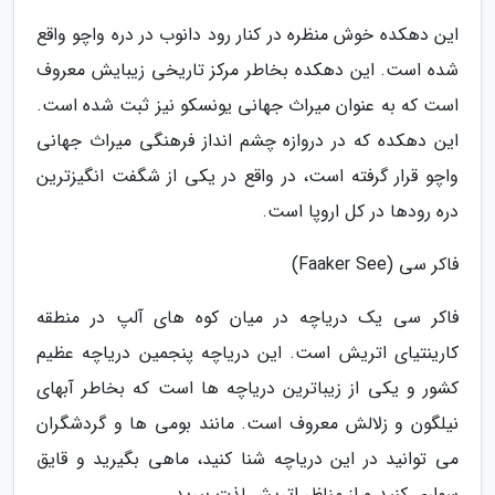
این دهکده خوش منظره در کنار رود دانوب در دره واچو واقع
شده است. این دهکده بخاطر مرکز تاریخی زیبایش معروف
است که به عنوان میراث جهانی یونسکو نیز ثبت شده است.
این دهکده که در دروازه چشم انداز فرهنگی میراث جهانی
واچو قرار گرفته است، در واقع در یکی از شگفت انگیزترین
دره رودها در کل اروپا است.
فاکر سی (Faaker See)
فاکر سی یک دریاچه در میان کوه های آلپ در منطقه
کارینتیای اتریش است. این دریاچه پنجمین دریاچه عظیم
کشور و یکی از زیباترین دریاچه ها است که بخاطر آبهای
نیلگون و زلالش معروف است. مانند بومی ها و گردشگران
می توانید در این دریاچه شنا کنید، ماهی بگیرید و قایق
سواری کنید و از مناظر اتریش لذت ببرید.