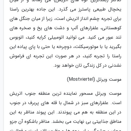
یخچال طبیعی پاسترز می گذرد. این جاده بهترین راستا
برای تجربه چشم انداز اتریش است، زیرا از میان جنگل های
کوهستانی، علفزارهای آلپ و دشت های یخ و صخره های
تند عبور می کنید. می توانید اتومبیلی کرایه کنید، اتوبوس
بگیرید یا با موتورسیکلت، دوچرخه یا حتی با پای پیاده این
راستا را تجربه کنید، در هر صورت این تجربه ای فراموش
نشدنی در کل زندگی تان خواهد بود.
موست ویرتل (Mostviertel)
موست ویرتل مسحور نماینده ترین منطقه جنوب اتریش
است. علفزارهای سبز در شمال با قله های پربرف در جنوب
در این منطقه به هم می پیوندند. این پیوند مناظر به این
مناطق جذابیتی بی نهایت می بخشد. مناظر باشکوه آن جزو
عجایب چشمگیر برای بچه ها و عظیمسالان است و فعالیت