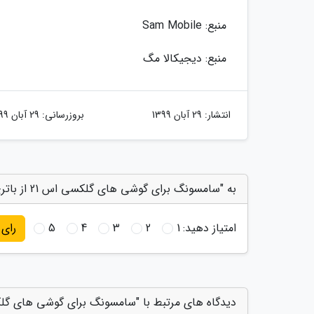
منبع: Sam Mobile
منبع: دیجیکالا مگ
انتشار:
29 آبان 1399
بروزرسانی:
29 آبان 1399
به "سامسونگ برای گوشی های گلکسی اس 21 از باتری های چینی استفاده می کند" امتیاز دهید
امتیاز دهید:
1
2
3
4
5
رای
دیدگاه های مرتبط با "سامسونگ برای گوشی های گلکسی اس 21 از باتری های چینی ا