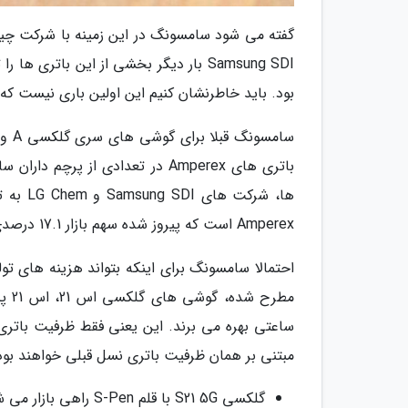
بود. باید خاطرنشان کنیم این اولین باری نیست که سامسونگ باتری
Amperex است که پیروز شده سهم بازار 17.1 درصدی را از آن خود کند.
احتمالا سامسونگ برای اینکه بتواند هزینه های ت
مبتنی بر همان ظرفیت باتری نسل قبلی خواهند بود
گلکسی S21 5G با قلم S-Pen راهی بازار می شود