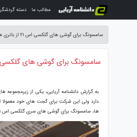
مطالب ما
دسته گردشگر
سامسونگ برای گوشی های گلکسی اس 21 از باتری های چینی استفاده می کند - دانشنامه آریایی
سامسونگ برای گوشی های گلکسی اس 21 از باتری های چینی استفاد
دارد ولی این شرکت برای گجت های خود معمولا از
ها، سامسونگ برای گوشی های سری گلکسی اس 21 قصد دارد تا حد زیادی از باتری های چینی بهره ببرد.