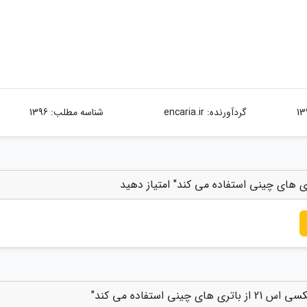
گردآورنده:
encaria.ir
شناسه مطلب: 1396
ستفاده می کند"