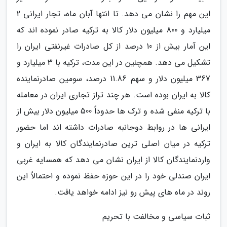
این مهم را نشان می دهد. تا انتها آبان ماه، تجار ایرانی 2
میلیارد و 800 میلیون دلار کالا به ترکیه صادر نموده اند که
این آمار بیش از 10 درصد از کل صادرات غیرنفتی ایران را
تشکیل می دهد. همچنین در این مدت، ترکیه با 3 میلیارد و
367 میلیون دلار و سهم 11.86 درصد، سومین صادرنماینده
کالا به ایران بوده است. هر چند تراز تجاری ایران در معامله
با ترکیه منفی شده و ترک ها حدوداً 500 میلیون دلار بیش از
ایرانی ها در روابط دوجانبه صادرات داشته اند اما حضور
ترکیه در میان اصلی ترین صادرنمایندگان کالا به ایران و
واردنمایندگان کالا از ایران نشان می دهد که همسایه غربی
ایران صندلی خود را در این حوزه حفظ نموده و احتمالاً این
روند در ماه های پیش رو نیز ادامه خواهد یافت.
ثبات سیاسی و مخالفت با تحریم