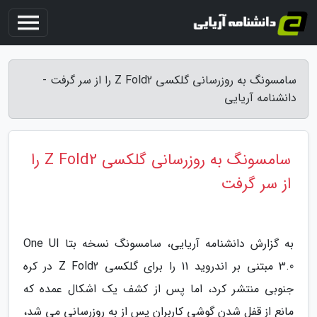
سامسونگ به روزرسانی گلکسی Z Fold2 را از سر گرفت -
دانشنامه آریایی
سامسونگ به روزرسانی گلکسی Z Fold2 را
از سر گرفت
به گزارش دانشنامه آریایی، سامسونگ نسخه بتا One UI
3.0 مبتنی بر اندروید 11 را برای گلکسی Z Fold2 در کره
جنوبی منتشر کرد، اما پس از کشف یک اشکال عمده که
مانع از قفل شدن گوشی کاربران پس از به روزرسانی می شد،