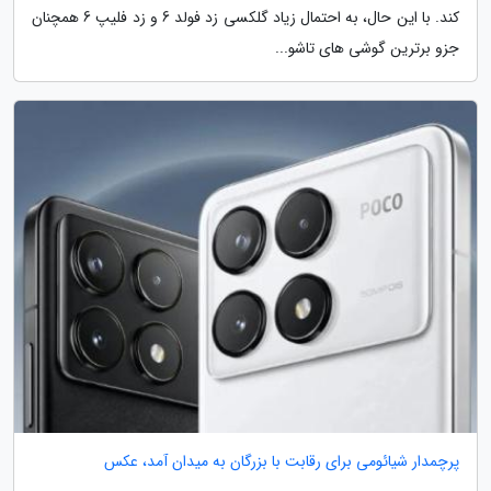
کند. با این حال، به احتمال زیاد گلکسی زد فولد 6 و زد فلیپ 6 همچنان
جزو برترین گوشی های تاشو...
پرچمدار شیائومی برای رقابت با بزرگان به میدان آمد، عکس