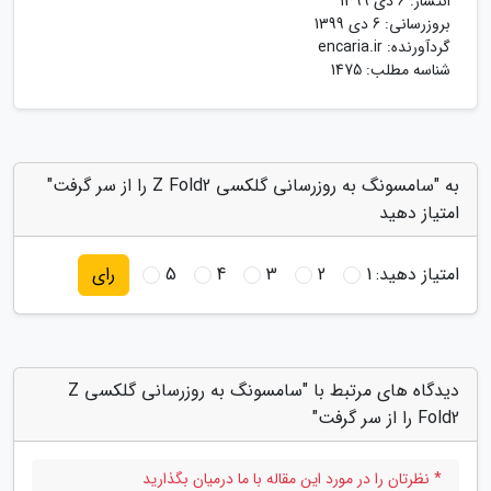
انتشار:
6 دی 1399
بروزرسانی:
6 دی 1399
گردآورنده:
encaria.ir
شناسه مطلب: 1475
به "سامسونگ به روزرسانی گلکسی Z Fold2 را از سر گرفت"
امتیاز دهید
امتیاز دهید:
1
2
3
4
5
رای
دیدگاه های مرتبط با "سامسونگ به روزرسانی گلکسی Z
Fold2 را از سر گرفت"
* نظرتان را در مورد این مقاله با ما درمیان بگذارید