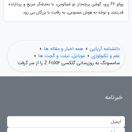
پوکو F6 پرو، گوشی پرچمدار نو شیائومی، با نمایشگر سریع و پردازنده
قدرتمند و توجه به هوش مصنوعی، به رقابت با بزرگان می رود.
دانشنامه آریایی
»
همه اخبار و مقاله ها
»
علم و تکنولوژی
»
موبایل، تبلت و گجت ها
»
سامسونگ به روزرسانی گلکسی Z Fold2 را از سر گرفت
خبرنامه