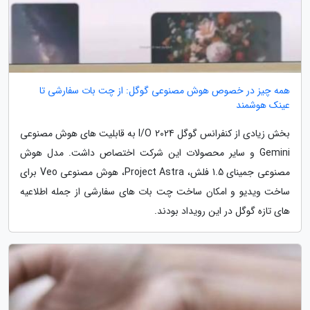
همه چیز در خصوص هوش مصنوعی گوگل: از چت بات سفارشی تا
عینک هوشمند
بخش زیادی از کنفرانس گوگل I/O 2024 به قابلیت های هوش مصنوعی
Gemini و سایر محصولات این شرکت اختصاص داشت. مدل هوش
مصنوعی جمینای 1.5 فلش، Project Astra، هوش مصنوعی Veo برای
ساخت ویدیو و امکان ساخت چت بات های سفارشی از جمله اطلاعیه
های تازه گوگل در این رویداد بودند.