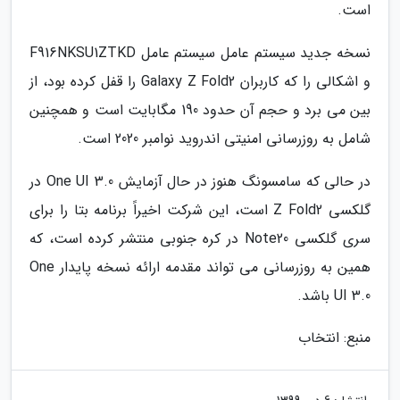
است.
نسخه جدید سیستم عامل سیستم عامل F916NKSU1ZTKD
و اشکالی را که کاربران Galaxy Z Fold2 را قفل کرده بود، از
بین می برد و حجم آن حدود 190 مگابایت است و همچنین
شامل به روزرسانی امنیتی اندروید نوامبر 2020 است.
در حالی که سامسونگ هنوز در حال آزمایش One UI 3.0 در
گلکسی Z Fold2 است، این شرکت اخیراً برنامه بتا را برای
سری گلکسی Note20 در کره جنوبی منتشر کرده است، که
همین به روزرسانی می تواند مقدمه ارائه نسخه پایدار One
UI 3.0 باشد.
منبع: انتخاب