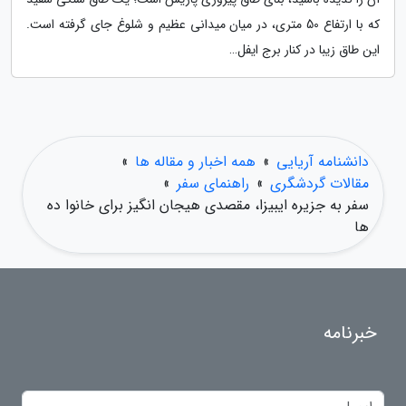
که با ارتفاع 50 متری، در میان میدانی عظیم و شلوغ جای گرفته است.
این طاق زیبا در کنار برج ایفل…
دانشنامه آریایی
»
همه اخبار و مقاله ها
»
مقالات گردشگری
»
راهنمای سفر
»
سفر به جزیره ایبیزا، مقصدی هیجان انگیز برای خانوا ده
ها
خبرنامه