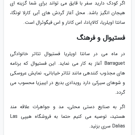
اگر کودک دارید سفر با قایق می تواند برای شما گزینه ای
هیجان انگیز باشد. محل آغاز گردش های آبی کارلا لونگا،
سانتا اویلریا، کالاپادا، اس کانار و اس فیگوئرال است.
فستیوال و فرهنگ
در ماه می در سانتا اویلریا فستیوال تئاتر خانوادگی
Barraguet آغاز به کار می نماید. این فستیوال که برنامه
های مجذوب کنندهی مانند تئاتر خیابانی، نمایش عروسکی
و شوهای سیرکی دارد رویدادی بدیع در ایبیزیا محسوب می
گردد.
اگر به صنایع دستی محلی، مد و جواهرات علاقه مند
هستید، توصیه می کنیم حتما به فروشگاه هیپی Las
Dalias سری بزنید.