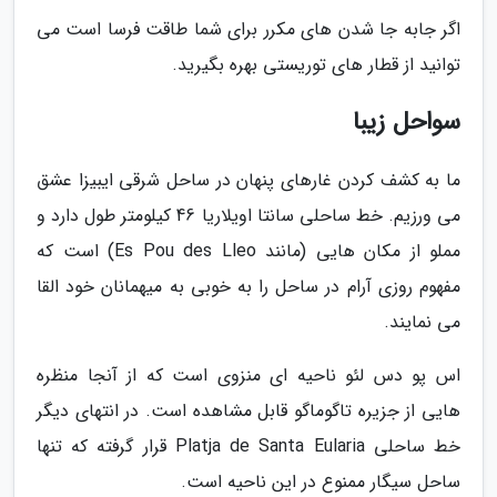
اگر جابه جا شدن های مکرر برای شما طاقت فرسا است می
توانید از قطار های توریستی بهره بگیرید.
سواحل زیبا
ما به کشف کردن غارهای پنهان در ساحل شرقی ایبیزا عشق
می ورزیم. خط ساحلی سانتا اویلاریا 46 کیلومتر طول دارد و
مملو از مکان هایی (مانند Es Pou des Lleo) است که
مفهوم روزی آرام در ساحل را به خوبی به میهمانان خود القا
می نمایند.
اس پو دس لئو ناحیه ای منزوی است که از آنجا منظره
هایی از جزیره تاگوماگو قابل مشاهده است. در انتهای دیگر
خط ساحلی Platja de Santa Eularia قرار گرفته که تنها
ساحل سیگار ممنوع در این ناحیه است.