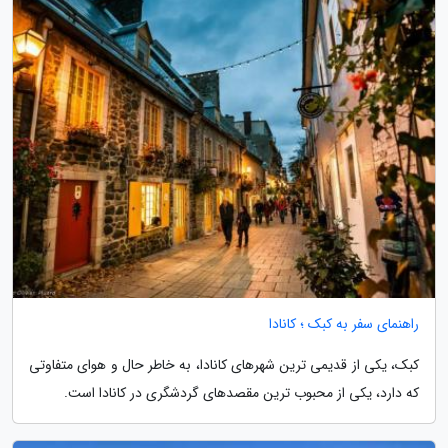
راهنمای سفر به کبک ؛ کانادا
کبک، یکی از قدیمی ترین شهرهای کانادا، به خاطر حال و هوای متفاوتی
که دارد، یکی از محبوب ترین مقصدهای گردشگری در کانادا است.