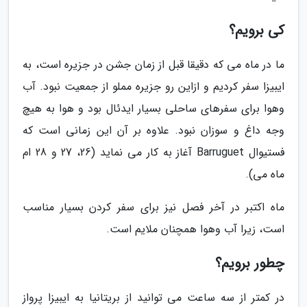
کی برویم؟
ما در ماه می که دقیقا قبل از زمان جشن در جزیره است، به
ایبیزا سفر کردیم و ازاین رو جزیره مملو از جمعیت نبود. آب
وهوا برای سفرهای ساحلی بسیار ایدئال بود و هوا به هیچ
وجه داغ و سوزان نبود. علاوه بر آن این زمانی است که
فستیوال Barruguet آغاز به کار می نماید (26، 27 و 28 ام
ماه می).
ماه اکتبر در آخر فصل نیز برای سفر کردن بسیار مناسب
است، زیرا آب وهوا همچنان ملایم است.
چطور برویم؟
در کمتر از سه ساعت می توانید از بریتانیا به ایبیزا پرواز