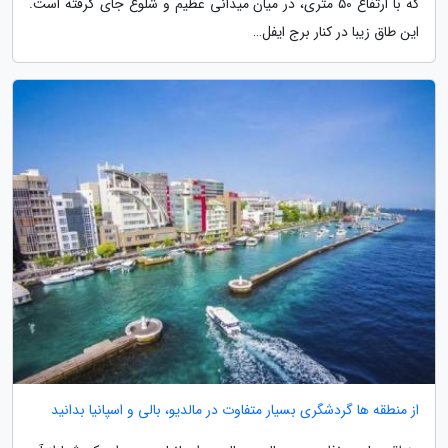
که با ارتفاع 50 متری، در میان میدانی عظیم و شلوغ جای گرفته است.
این طاق زیبا در کنار برج ایفل…
از منطقه ها گردشگری بسیار متفاوت در مالدیو، بالی و اسپانیا بدانید