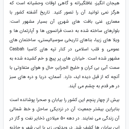
هیجان انگیز، غافلگیرانه و گاهی اوقات وحشیانه است که
هرگز نمی توانید آن را تصور کنید. تاریخ آشفته کشور با
معماری غنی بافت های شهری آن بسیار مشهور است:
بلوارهای ساخته شده به دست فرانسوی ها و آپارتمان ها و
ویلا های زیبا، بناهای تاریخی سوسیالیستی، ساختمان های
عمومی و قلب اسلامی در کنار تپه های کاسبا Casbah
مشهور شده است. خیابان های پر پیچ و خم کشیده شده به
سمت آبی بی کران و خلیج الجزایر، حال و هوای متفاوتی با
آنچه که از قبل دیده اید، دارد. آسمان، دریا و دره های سبز
در هر قدم به چشم می آیند.
بیش از چهار پنچم این کشور را بیابان و صحرا پوشانده است
بنابراین بیشتر جمعیت آن در نزدیکی ساحل و خط شمالی
آن زندگی می نمایند. در دهه 50 میلادی ذخایر نفت و گاز در
این بیابان ها کشف شد. در ویدئوی زیر با این شهر و جاذبه