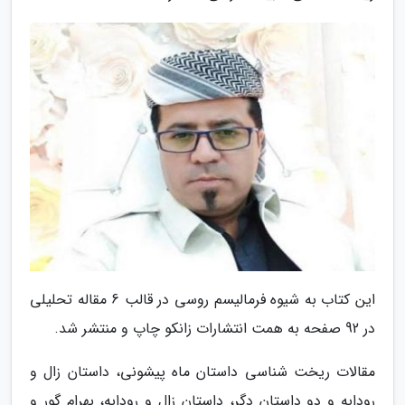
این کتاب به شیوه فرمالیسم روسی در قالب 6 مقاله تحلیلی
در 92 صفحه به همت انتشارات زانکو چاپ و منتشر شد.
مقالات ریخت شناسی داستان ماه پیشونی، داستان زال و
رودابه و دو داستان دگر، داستان زال و رودابه، بهرام گور و