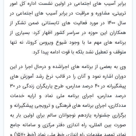
برابر آسیب های اجتماعی در اولین نشست اداره کل امور
تربیتی، مشاوره و مراقبت در برابر آسیب های اجتماعی در
سال 1400 در مورد فعالیت های تابستانی ضمن تشکر از
همکاران این حوزه در سراسر کشور اظهار کرد: بسیاری از
برنامه های مهم ما با وجود شیوع ویروس کرونا، نه تنها
متوقف و تعطیل نشد بلکه با قوت ادامه پیدا کرد.
وی به بعضی از برنامه های اجراشده و درحال اجرا در این
دوران اشاره نمود و آنان را در قالب نرخ رشد آموزش های
پیشگیرانه در 40 درصد مدارس، طرح یاریگران زندگی در 30
درصد مدارس، اجرای برنامه ملی نماد و ارایه خدمات
مددکاری، اجرای برنامه های فرهنگی و ترویجی پیشگیرانه و
برگزاری جشنواره یازدهم نوجوانان سالم برای اولین بار به
صورت بین المللی، راه اندازی دفتر مرکزی و سامانه جامع
نماد، تمهید مقدمات راه اندازی خط ملی نماد (خط 1570) و