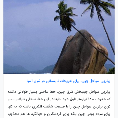
برترین سواحل چین، برای تفریحات تابستانی در شرق آسیا
برترین سواحل چینبخش شرق چین، خط ساحلی بسیار طولانی داشته
که حدود 18000 کیلومتر طول دارد. طبعا در این خط ساحلی طولانی، می
توان برترین سواحل چین را با طبیعت شگفت انگیزی یافت که نه تنها
برای مردم بومی چین بلکه برای گردشگران و جهانگرد ها هم مجذوب