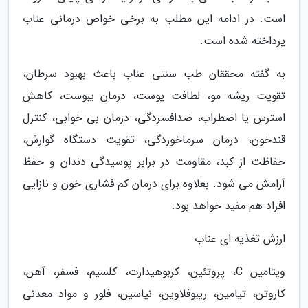
است. در ادامه این مطلب به برخی خواص درمانی عناب
پرداخته شده است.
به گفته محققان طب سنتی عناب باعث بهبود سرطان،
تقویت ریشه مو، لطافت پوست، درمان یبوست، کاهش
استرس یا اضطراب، ضدافسردگی، درمان بی خوابی، کنترل
قندخون، درمان سرماخوردگی، تقویت دستگاه گوارش،
حفاظت از کبد، مقاومت در برابر پوسیدگی دندان و حفظ
آرامش می شود. بعلاوه برای درمان کم فشاری خون و نازایی
افراد هم مفید خواهد بود.
ارزش تغذیه ای عناب
ویتامین C، پروتئین، کربوهیدارت، کلسیم، فسفر، آهن،
کاروتن، تیامین، ریبوفلاوین، نیاسین، فلور و مواد معدنی