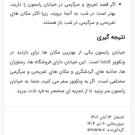
اگر قصد تفریح و سرگرمی در خیابان رابسون را دارید،
بهتر است در شب به آنجا بروید، زیرا اکثر مکان های
تفریحی و سرگرمی در شب باز هستند.
نتیجه گیری
خیابان رابسون یکی از بهترین مکان ها برای بازدید در
ونکوور کانادا است.
این خیابان دارای فروشگاه ها، رستوران
ها، جاذبه های گردشگری و مکان های تفریحی و سرگرمی
مختلفی است.
اگر به ونکوور سفر می کنید، حتما به خیابان
رابسون سر بزنید تا از تجربه ای منحصر به فرد لذت ببرید.
انتشار:
13 آبان 1402
بروزرسانی:
11 تیر 1404
گردآورنده:
encaria.ir