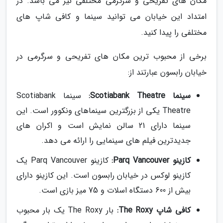
مکان های تفریحی و سرگرمی مختلفی نیز می باشد. در
امتداد این خیابان می توانید سینما و کافی شاپ های
مختلفی را پیدا کنید.
برخی از محبوب ترین مکان های تفریحی و سرگرمی در
خیابان رابسون عبارتند از:
سینما Scotiabank Theatre:
سینما Scotiabank
Theatre یکی از بزرگترین سینماهای ونکوور است. این
سینما دارای 21 سالن نمایش است و اکران های
جدیدترین فیلم های سینمایی را ارائه می دهد.
کازینو Parq Vancouver:
کازینو Parq Vancouver یک
کازینو لوکس در خیابان رابسون است. این کازینو دارای
بیش از 600 دستگاه اسلات و 75 میز بازی است.
کافی شاپ The Roxy:
بار The Roxy یک بار محبوب