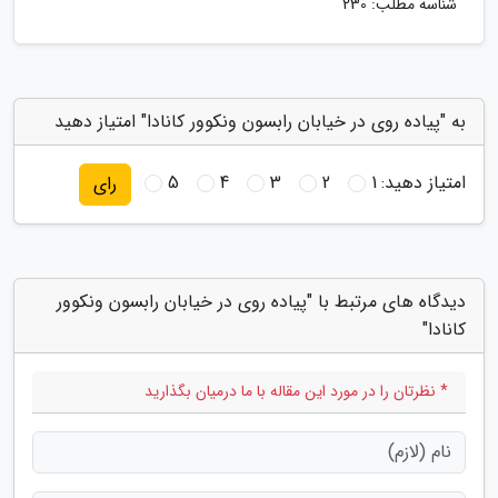
شناسه مطلب: 230
به "پیاده روی در خیابان رابسون ونکوور کانادا" امتیاز دهید
امتیاز دهید:
1
2
3
4
5
رای
دیدگاه های مرتبط با "پیاده روی در خیابان رابسون ونکوور
کانادا"
* نظرتان را در مورد این مقاله با ما درمیان بگذارید