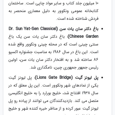
10 میلیون جلد کتاب و سایر مواد چاپی است. ساختمان
کتابخانه عمومی ونکوور به دلیل معماری منحصر به
فردش شناخته شده است.
باغ دکتر سان یات سن (Dr. Sun Yat-Sen Classical
Chinese Garden):
باغ دکتر سان یات سن یک باغ
سنتی چینی است که در محله چینی ونکوور واقع شده
است. این باغ در سال 1986 به مناسبت جشنواره اکسپو
86 ساخته شد و به افتخار دکتر سان یات سن، اولین
رئیس جمهور جمهوری چین، نامگذاری شد.
پل لیونز گیت (Lions Gate Bridge):
پل لیونز گیت
یکی از نمادهای شهر ونکوور است. این پل معلق که در
سال 1938 افتتاح شد، خلیج بورارد را به خلیج انگلیسی
متصل می کند. بازدیدکنندگان می توانند از پیاده رو پل
لیونز گیت عبور کرده و از مناظر خیره کننده شهر و خلیج