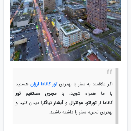
اگر علاقمند به سفر با بهترین
تور کانادا ارزان
هستید
با ما همراه شوید، با
مجری مستقیم تور
کانادا
از
تورنتو
،
مونترال
و
آبشار نیاگارا
دیدن کنید و
بهترین تجربه سفر را داشته باشید.