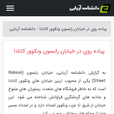
پیاده روی در خیابان رابسون ونکوور کانادا - دانشنامه آریایی
پیاده روی در خیابان رابسون ونکوور کانادا
به گزارش دانشنامه آریایی، خیابان رابسون (Robson
Street) یکی از محبوب ترین خیابان های ونکوور کانادا
است که به خاطر فروشگاه های متعدد، رستوران های متنوع
و جاذبه های گردشگری فراوانش شناخته می شود. این
خیابان از شرق تا غرب ونکوور امتداد دارد و در امتداد مسیر
خود از محله های مختلفی عبور می کند.