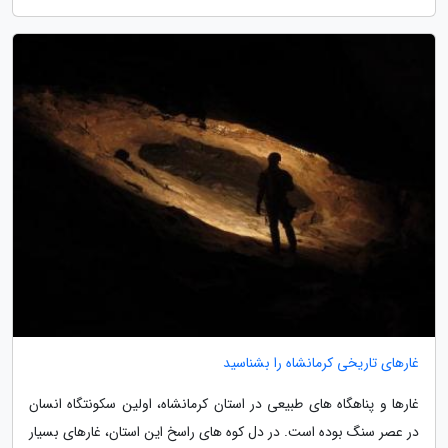
غارهای تاریخی کرمانشاه را بشناسید
غارها و پناهگاه های طبیعی در استان کرمانشاه، اولین سکونتگاه انسان
در عصر سنگ بوده است. در دل کوه های راسخ این استان، غارهای بسیار