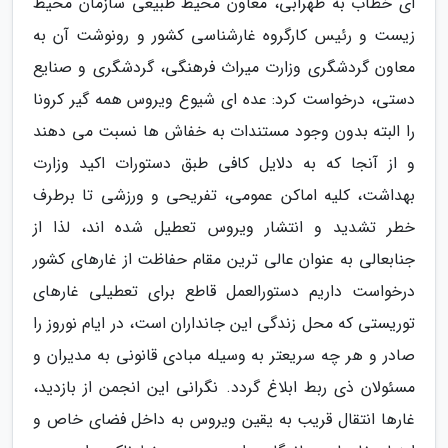
ای خطاب به ظهرابی، معاون محیط طبیعی سازمان محیط
زیست و رئیس کارگروه غارشناسی کشور و رونوشت آن به
معاون گردشگری وزارت میراث فرهنگی، گردشگری و صنایع
دستی، درخواست کرد: عده ای شیوع ویروس همه گیر کرونا
را البته بدون وجود مستندات به خفاش ها نسبت می دهند
و از آنجا که به دلایل کافی طبق دستورات اکید وزارت
بهداشت، کلیه اماکن عمومی، تفریحی و ورزشی تا برطرف
خطر تشدید و انتشار ویروس تعطیل شده اند، لذا از
جنابعالی به عنوان عالی ترین مقام حفاظت از غارهای کشور
درخواست داریم دستورالعمل قاطع برای تعطیلی غارهای
توریستی که محل زندگی این جانداران است، در ایام نوروز را
صادر و هر چه سریعتر به وسیله مبادی قانونی به مدیران و
مسئولان ذی ربط ابلاغ گردد. نگرانی این انجمن از بازدید،
غارها انتقال قریب به یقین ویروس به داخل فضای خاص و