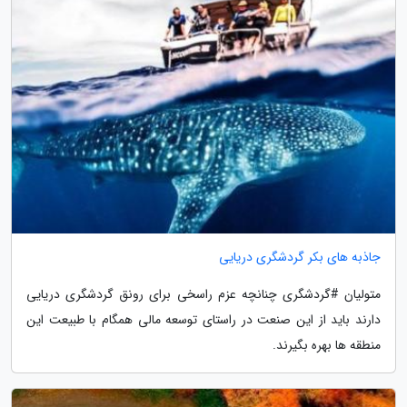
جاذبه های بکر گردشگری دریایی
متولیان #گردشگری چنانچه عزم راسخی برای رونق گردشگری دریایی
دارند باید از این صنعت در راستای توسعه مالی همگام با طبیعت این
منطقه ها بهره بگیرند.