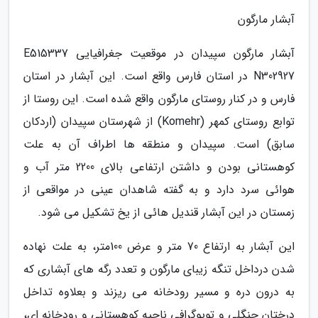
آبشار مارگون
آبشار مارگون سپیدان در موقعیت جغرافیایی E515337
N302927 در استان فارس واقع است. این آبشار در استان
فارس و در کنار روستای مارگون واقع شده است. این روستا از
توابع روستای کمهر (Komehr) از شهرستان سپیدان (اردکان
سابق) است. سپیدان و منطقه ها اطراف آن به علت
کوهستانی بودن و داشتن ارتفاعی بالای 2200 متر آب و
هوائی سرد دارد و به گفته شاهدان عینی در مواقعی از
زمستان در این آبشار قندیل هائی از یخ تشکیل می شود.
این آبشار به ارتفاع 70 متر و عرض 100متر، به علت نهاده
شدن درداخل تنگه زیبای مارگون و تعدد رگه های آبشاری که
به درون دره و مسیر رودخانه می ریزند و بعلاوه تداخل
درختان جنگلی و توپوگرافی ناحیه کوهستانی و رودخانه ای،