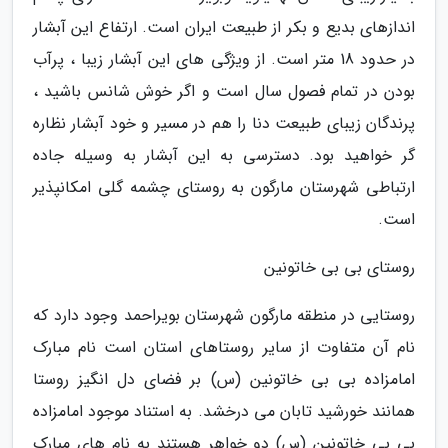
اندازهای بدیع و بکر از طبیعت ایران است. ارتفاع این آبشار
در حدود 18 متر است. از ویژگی های این آبشار زیبا ، پرآب
بودن در تمام فصول سال است و اگر خوش شانس باشید ،
پرندگان زیبای طبیعت دنا را هم در مسیر و خود آبشار نظاره
گر خواهید بود. دسترسی به این آبشار به وسیله جاده
ارتباطی شهرستان مارگون به روستای چشمه گلی امکانپذیر
است.
روستای بی بی خاتونین
روستایی در منطقه مارگون شهرستان بویراحمد وجود دارد که
نام آن متفاوت از سایر روستاهای استان است نام مبارک
امامزاده بی بی خاتونین (س) بر فضای دل انگیز روستا
همانند خورشید تابان می درخشد. به استناد موجود امامزاده
بی بی خاتونین (س) دو خواهر هستند به نام های مبارک