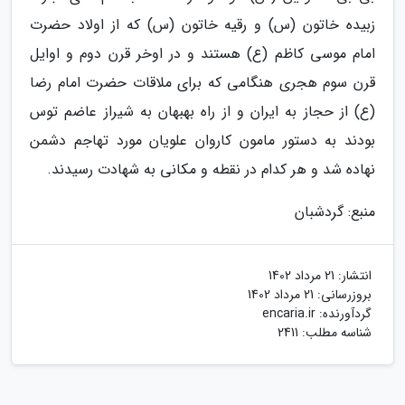
زبیده خاتون (س) و رقیه خاتون (س) که از اولاد حضرت
امام موسی کاظم (ع) هستند و در اوخر قرن دوم و اوایل
قرن سوم هجری هنگامی که برای ملاقات حضرت امام رضا
(ع) از حجاز به ایران و از راه بهبهان به شیراز عاضم توس
بودند به دستور مامون کاروان علویان مورد تهاجم دشمن
نهاده شد و هر کدام در نقطه و مکانی به شهادت رسیدند.
منبع: گردشبان
انتشار:
21 مرداد 1402
بروزرسانی:
21 مرداد 1402
گردآورنده:
encaria.ir
شناسه مطلب: 2411