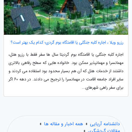
رزرو ویلا ، اجاره کلبه جنگلی یا اقامتگاه بوم گردی؛ کدام یک بهتر است؟
اجاره کلبه جنگلی یا اقامتگاه بوم گردیتا سال ها سفر فقط با رزرو هتل،
مهمانسرا و مهمانپذیر ممکن بود. خانواده هایی که سطح رفاهی بالاتری
داشتند از خدمات هتل که آن هم بسیار محدود بود استفاده می کردند و
سایر افراد جامعه اقامت در مهمانسرا را ترجیح می دادند. در دهه 60 اگر
برای سفر راهی شهرهای...
دانشنامه آریایی
»
همه اخبار و مقاله ها
»
مقالات گردشگری
»