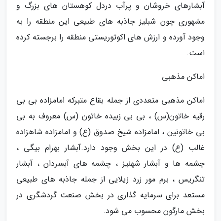
آبشارهای خروشان و پرآب دردل کوهستان های بزرگ و
مشهوری چون شبلیز جاذبه های طبیعی این منطقه را به
وجود آورده و ارزش های اکوتوریستی منطقه را برجسته کرده
است.
اماکن مذهبی
اماکن مذهبی متعددی از جمله بقاع متبرکه امامزاده بی بی
رقیه خاتون(س) ، بی بی زبیده خاتون (س) معروف به بی
بی خاتونین ، امامزاده شیخ صدوق (ع) و امامزاده شاهزاده
غالب (ع) در این بخش وجود دارد.آبشار بهرام بیگی ،
چشمه ها و آبشار شهنیز ، چشمه های آبسردان ، آبشار
تنگریس ، برم مور زرد زیلایی از جمله جاذبه های طبیعی
مستعد برای سرمایه گذاری در بخش صنعت گردشگری در
بخش مارگون محسوب می شود.