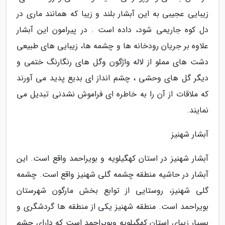
زیبایی عجیبی به این آبشار بلند و زیبا که همانند ماری در
دل کوه جاریمی شود، داده است . در پیرامون این آبشار
علاوه بر جریان رودخانه ها و چشمه ها، زیبایی های طبیعی
دشت های مملو از لاله واژگون وگل های رنگارنگ ختمی و
دیگر گل های وحشی ، چشم انداز ای بدیع پدید می آورند
که ملاقات از آن را به خاطره ای فراموش نشدنی تبدیل می
نمایند.
آبشار شهنیز
آبشار شهنیز در استان کهگیلویه و بویراحمد واقع است. این
آبشار در حاشیه منطقه چشمه گلی شهنیز واقع است. چشمه
گلی شهنیز، روستایی از توابع بخش مارگون شهرستان
بویراحمد است. منطقه شهنیز یکی از منطقه ها گردشگری و
بسیار زیبای استان کهگیلویه وبویراحمد است که دارای چشم