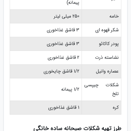
پیمانه)
خامه
250 میلی لیتر
شکر قهوه ای
3 قاشق غذاخوری
پودر کاکائو
3 قاشق غذاخوری
نشاسته ذرت
2 قاشق غذاخوری
عصاره وانیل
1/2 قاشق چایخوری
شکلات چیپسی
1/2 پیمانه
تلخ
کره
1 قاشق غذاخوری
طرز تهیه شکلات صبحانه ساده خانگی