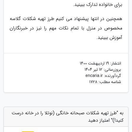
برای خانواده تدارک ببینید.
همچنین در انتها پیشنهاد می کنیم طرز تهیه شکلات گلاسه
مخصوص در منزل با تمام نکات مهم را نیز در خبرنگاران
آموزش ببینید.
انتشار:
19 اردیبهشت 1400
بروزرسانی:
12 تیر 1404
گردآورنده:
encaria.ir
شناسه مطلب: 1728
به "طرز تهیه شکلات صبحانه خانگی (نوتلا را در خانه درست
کنید!)" امتیاز دهید