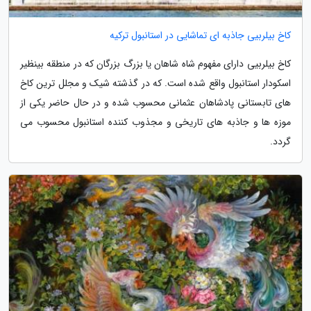
کاخ بیلربیی جاذبه ای تماشایی در استانبول ترکیه
کاخ بیلربیی دارای مفهوم شاه شاهان یا بزرگ بزرگان که در منطقه بینظیر
اسکودار استانبول واقع شده است. که در گذشته شیک و مجلل ترین کاخ
های تابستانی پادشاهان عثمانی محسوب شده و در حال حاضر یکی از
موزه ها و جاذبه های تاریخی و مجذوب کننده استانبول محسوب می
گردد.