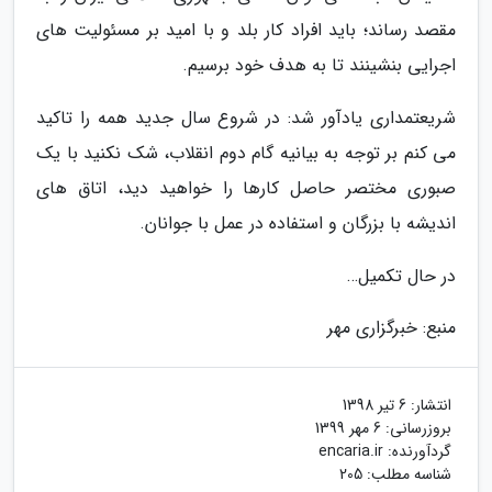
مقصد رساند؛ باید افراد کار بلد و با امید بر مسئولیت های
اجرایی بنشینند تا به هدف خود برسیم.
شریعتمداری یادآور شد: در شروع سال جدید همه را تاکید
می کنم بر توجه به بیانیه گام دوم انقلاب، شک نکنید با یک
صبوری مختصر حاصل کارها را خواهید دید، اتاق های
اندیشه با بزرگان و استفاده در عمل با جوانان.
در حال تکمیل…
منبع: خبرگزاری مهر
انتشار:
6 تیر 1398
بروزرسانی:
6 مهر 1399
گردآورنده:
encaria.ir
شناسه مطلب: 205