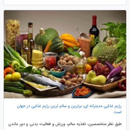
رژیم غذایی مدیترانه ای، برترین و سالم ترین رژیم غذایی در جهان
است
طبق نظر متخصصین، تغذیه سالم، ورزش و فعالیت بدنی و دور ماندن