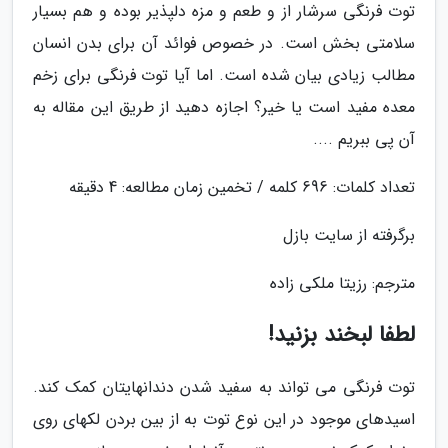
توت فرنگی سرشار از و طعم و مزه دلپذیر بوده و هم بسیار
سلامتی بخش است. در خصوص فوائد آن برای بدن انسان
مطالب زیادی بیان شده است. اما آیا توت فرنگی برای زخم
معده مفید است یا خیر؟ اجازه دهید از طریق این مقاله به
آن پی ببریم ....
تعداد کلمات: 696 کلمه / تخمین زمان مطالعه: 4 دقیقه
برگرفته از سایت بازل
مترجم: رزیتا ملکی زاده
لطفا لبخند بزنید!
توت فرنگی می تواند به سفید شدن دندانهایتان کمک کند.
اسیدهای موجود در این نوع توت به از بین بردن لکهای روی