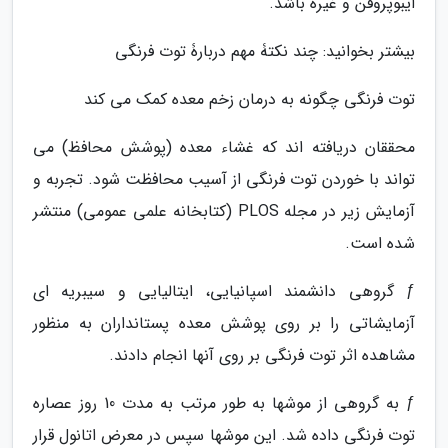
ایبوپروفن و غیره باشد.
بیشتر بخوانید: چند نکتۀ مهم دربارۀ توت فرنگی
توت فرنگی چگونه به درمان زخم معده کمک می کند
محققان دریافته اند که غشاء معده (پوشش محافظ) می
تواند با خوردن توت فرنگی از آسیب محافظت شود. تجربه و
آزمایش زیر در مجله PLOS (کتابخانه علمی عمومی) منتشر
شده است.
ƒ گروهی دانشمند اسپانیایی، ایتالیایی و سیبریه ای
آزمایشاتی را بر روی پوشش معده پستانداران به منظور
مشاهده اثر توت فرنگی بر روی آنها انجام دادند.
ƒ به گروهی از موشها به طور مرتب به مدت 10 روز عصاره
توت فرنگی داده شد. این موشها سپس در معرض اتانول قرار