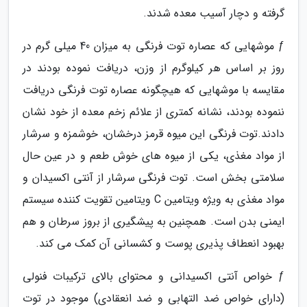
گرفته و دچار آسیب معده شدند.
ƒ موشهایی که عصاره توت فرنگی به میزان 40 میلی گرم در
روز بر اساس هر کیلوگرم از وزن، دریافت نموده بودند در
مقایسه با موشهایی که هیچگونه عصاره توت فرنگی دریافت
ننموده بودند، نشانه کمتری از علائم زخم معده از خود نشان
دادند.توت فرنگی این میوه قرمز درخشان، خوشمزه و سرشار
از مواد مغذی، یکی از میوه های خوش طعم و در عین حال
سلامتی بخش است. توت فرنگی سرشار از آنتی اکسیدان و
مواد مغذی به ویژه ویتامین C ویتامین تقویت کننده سیستم
ایمنی بدن است. همچنین به پیشگیری از بروز سرطان و هم
بهبود انعطاف پذیری پوست و کشسانی آن کمک می کند.
ƒ خواص آنتی اکسیدانی و محتوای بالای ترکیبات فنولی
(دارای خواص ضد التهابی و ضد انعقادی) موجود در توت