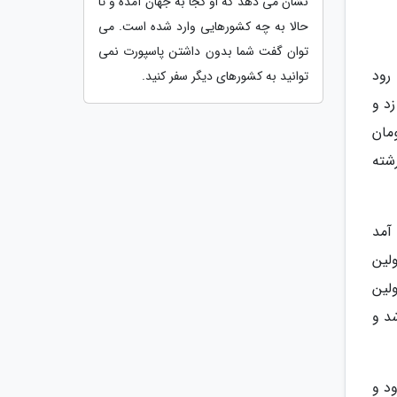
نشان می دهد که او کجا به جهان آمده و تا
حالا به چه کشورهایی وارد شده است. می
توان گفت شما بدون داشتن پاسپورت نمی
رود
توانید به کشورهای دیگر سفر کنید.
د و
سط و تخفیف حجره ای به مبلغ 4 هزار تومان
 در همین رشته
آمد
 اولین
لین
 شد و
د و