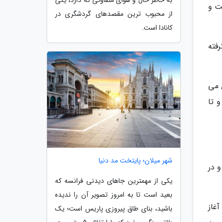
به خاطر حال و هوای متفاوتی که دارد، یکی
ت و
از محبوب ترین مقصدهای گردشگری در
کانادا است.
فته
 می
 وارد بازار شد و تا
شهر میلان؛ پایتخت مد دنیا
متدین و در
یکی از مهمترین جاهای دیدنی فرانسه که
بعید است تا به امروز تصویر آن را ندیده
ر تهران را آغاز
باشید، بنای طاق پیروزی پاریس است؛ یک