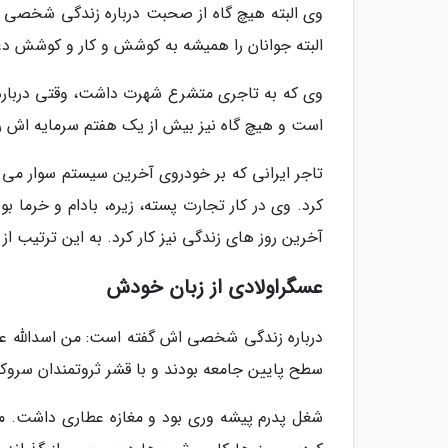
وی البته هیچ گاه از صحبت درباره زندگی شخصی 
البته جوانان را همیشه به کوشش و کار و کوشش د
وی که به تاجری متشرع شهرت داشت، وقتی درباره 
است و هیچ گاه نیز بیش از یک هفتم سرمایه اش ر
تاجر ایرانی که بر خودروی آخرین سیستم سوار می
آخرین روز های زندگی نیز کار کرد. به این ترتیب از سال 1324 به شکل حرفه ای وارد بازار کار
عسگراولادی از زبان خودش
سطح پایین جامعه بودند و با قشر ثروتمندان سروکار