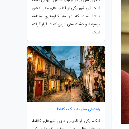
است.این شهر یکی از قطب های مالی کشور
کانادا است که در 80 کیلومتری منطقه
کوهپایه و دشت های غربی کانادا قرار گرفته
است.
راهنمای سفر به کبک ؛ کانادا
کبک، یکی از قدیمی ترین شهرهای کانادا،