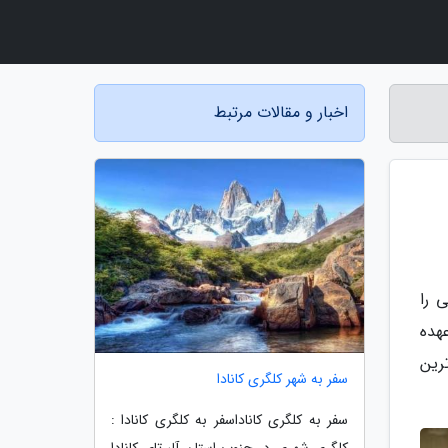
اخبار و مقالات مرتبط
 را
عهده
رین
سفر به شهر کلگری کانادا
سفر به کلگری کاناداسفر به کلگری کانادا :
کلگری شهری در جنوب استان آلبرتای کانادا