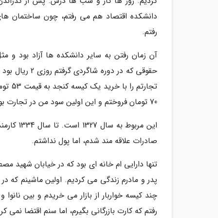
کردیم. روز ها کار و شب ها درس. پس از گذراندن
دانشکده اقتصاد هم می رفتم، چون ساختمان ها
رفتم.
آن زمان رفتن به سایر دانشکده ها آزاد بود و مثل 
حقوقی که در د
تجارتم
70 تومان فروختم و این اولین سود من در تجارت بود.
این مربوط
صادرات علاقه مند شدم، اما پول نداشتم.
رفتم که کارت بازرگانی بگیرم، اما سنم اقتضا نمی کرد. چون حداق