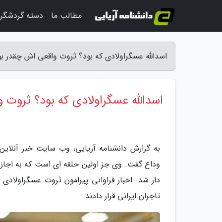
مطالب ما
دسته گردشگر
اسدالله عسگراولادی که بود؟ ثروت واقعی اش چقدر بود
اسدالله عسگراولادی که بود؟ ثروت 
به گزارش دانشنامه آریایی، وب سایت خبر آنلاین: ا
وداع گفت. وی جز اولین حلقه ای است که به اجازه ا
دار شد. اخبار فراوانی پیرامون ثروت عسگراولادی
تاجران ایرانی قرار دادند.