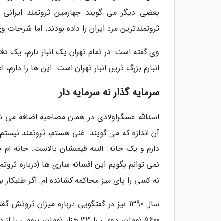
بعضی دیگر می گویند چهارمین ثروتمند ایرانی
ثروتمندترین مرد ایران را داده بودند، اما شرح
وی گفته است: در تمام تهران یک انبار دارم، یک دفت
انبارم بزرگ ترین انبار تهران است. این ها را دارم،
سرمایه گذار نه سرمایه دار
اسدالله عسگراولادی در همان مصاحبه اضافه می نما
آن اندازه که می گویند. غنی هستم، ثروتمند نیستم.
دارم و یک خانه. البته قیمتشان بالاست. خانه ام خی
نمی توانم بگویم این افسانه سازی ها (درباره ثر
نه کسی را پای میز محاکمه کشانده ام. اگر طلبکار بو
سال 1390 نیز در گفتگویی درباره میزان ثروت