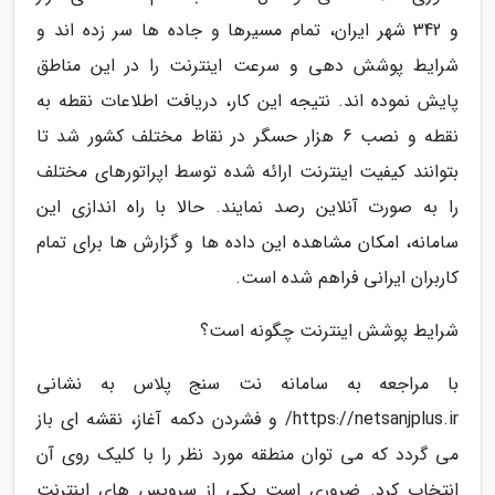
و 342 شهر ایران، تمام مسیرها و جاده ها سر زده اند و
شرایط پوشش دهی و سرعت اینترنت را در این مناطق
پایش نموده اند. نتیجه این کار، دریافت اطلاعات نقطه به
نقطه و نصب 6 هزار حسگر در نقاط مختلف کشور شد تا
بتوانند کیفیت اینترنت ارائه شده توسط اپراتورهای مختلف
را به صورت آنلاین رصد نمایند. حالا با راه اندازی این
سامانه، امکان مشاهده این داده ها و گزارش ها برای تمام
کاربران ایرانی فراهم شده است.
شرایط پوشش اینترنت چگونه است؟
با مراجعه به سامانه نت سنج پلاس به نشانی
https://netsanjplus.ir/ و فشردن دکمه آغاز، نقشه ای باز
می گردد که می توان منطقه مورد نظر را با کلیک روی آن
انتخاب کرد. ضروری است یکی از سرویس های اینترنت