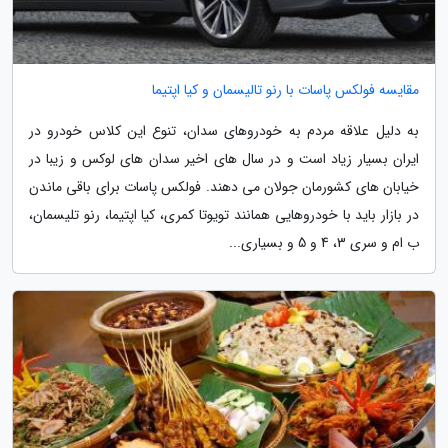
مقایسه فولکس پاسات با رنو تالیسمان و کیا اپتیما
به دلیل علاقه مردم به خودروهای سدان، تنوع این کلاس خودرو در
ایران بسیار زیاد است و در سال های اخیر سدان های لوکس و زیبا در
خیابان های کشورمان جولان می دهند. فولکس پاسات برای باقی ماندن
در بازار باید با خودروهایی همانند تویوتا کمری، کیا اپتیما، رنو تلیسمان،
ب ام و سری 3، 4 و 5 و بسیاری...