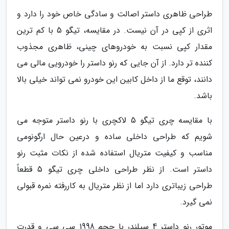
طراحی ظاهری داستر اصالت و سادگی خاص خود را دارد و
اثری از کپی در آن نیست. در مقایسه، تیگو 5 با کم ترین
مقدار کپی نسبت به خودروهای چینی، ظاهری مجذوب
کننده تر دارد. از آن جایی که رنو داستر را خودرویی مالی می
دانند، توقع ما از داخل کابین این خودرو نمی تواند خیلی بالا
باشد.
با مقایسه چری تیگو 5 لاکچری با رنو داستر متوجه می
شویم که طراحی داخلی ساده و درعین حال ارگونومی
مناسب و کیفیت متریال استفاده شده از نکات مثبت رنو
داستر است. از نظر طراحی داخلی چری تیگو 5 قطعاً
طراحی زیباتری دارد اما از نظر متریال به کاررفته نمره قبولی
نمی گیرد.
موتور رنو داستر 4 سیلندر با حجم 1998 سی سی و قدرت