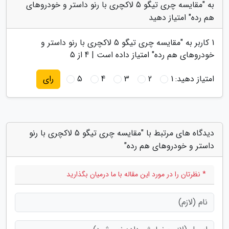
به "مقایسه چری تیگو 5 لاکچری با رنو داستر و خودروهای
هم رده" امتیاز دهید
1
کاربر به "
مقایسه چری تیگو 5 لاکچری با رنو داستر و
خودروهای هم رده
" امتیاز داده است |
4
از 5
امتیاز دهید:
1
2
3
4
5
رای
دیدگاه های مرتبط با "مقایسه چری تیگو 5 لاکچری با رنو
داستر و خودروهای هم رده"
* نظرتان را در مورد این مقاله با ما درمیان بگذارید