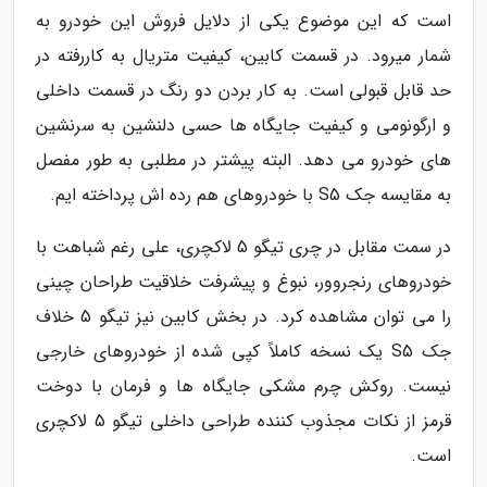
است که این موضوع یکی از دلایل فروش این خودرو به
شمار میرود. در قسمت کابین، کیفیت متریال به کاررفته در
حد قابل قبولی است. به کار بردن دو رنگ در قسمت داخلی
و ارگونومی و کیفیت جایگاه ها حسی دلنشین به سرنشین
های خودرو می دهد. البته پیشتر در مطلبی به طور مفصل
به مقایسه جک S5 با خودروهای هم رده اش پرداخته ایم.
در سمت مقابل در چری تیگو 5 لاکچری، علی رغم شباهت با
خودروهای رنجروور، نبوغ و پیشرفت خلاقیت طراحان چینی
را می توان مشاهده کرد. در بخش کابین نیز تیگو 5 خلاف
جک S5 یک نسخه کاملاً کپی شده از خودروهای خارجی
نیست. روکش چرم مشکی جایگاه ها و فرمان با دوخت
قرمز از نکات مجذوب کننده طراحی داخلی تیگو 5 لاکچری
است.