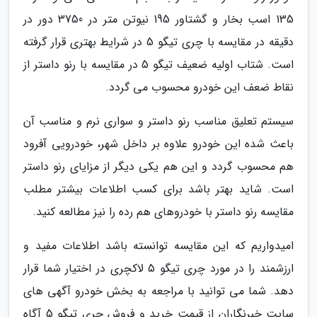
135 اسب بخار و گشتاور 195 نیوتن متر در 3750 دور در
دقیقه در مقایسه با چری تیگو 5 در شرایط بهتری قرار گرفته
است. شتاب اولیه ضعیف تیگو 5 در مقایسه با رنو داستر از
نقاط ضعف این خودرو محسوب می گردد.
سیستم تعلیق مناسب رنو داستر و سواری نرم و مناسب آن
باعث شده این خودرو علاوه بر داخل شهر، خودرویی آفرود
هم محسوب گردد و این هم یکی دیگر از مزایای رنو داستر
است. شاید بهتر باشد برای کسب اطلاعات بیشتر مطلب
مقایسه رنو داستر با خودروهای هم رده را نیز مطالعه کنید.
امیدواریم که این مقایسه توانسته باشد اطلاعات مفید و
ارزشمند را در مورد چری تیگو 5 لاکچری در اختیار شما قرار
دهد. شما می توانید با مراجعه به بخش خودرو آگهی های
سایت خبرنگاران از قیمت خرید و فروش چری تیگو 5 آگاه