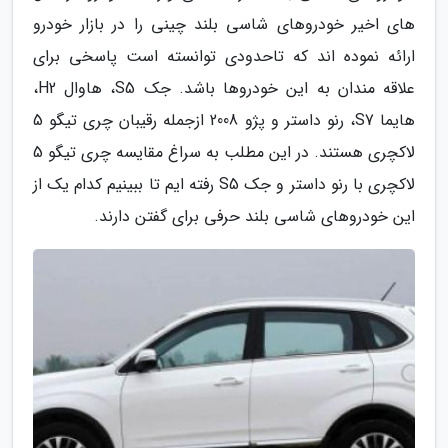
های اخیر خودروهای شاسی بلند چینی را در بازار خودرو
ارائه نموده اند که تاحدودی توانسته است پاسخی برای
علاقه مندان به این خودروها باشد. جک S5، هاوال H2،
هایما S7، رنو داستر و پژو 2008 ازجمله رقیبان چری تیگو 5
لاکچری هستند. در این مطلب به سراغ مقایسه چری تیگو 5
لاکچری با رنو داستر و جک S5 رفته ایم تا ببینیم کدام یک از
این خودروهای شاسی بلند حرفی برای گفتن دارند.