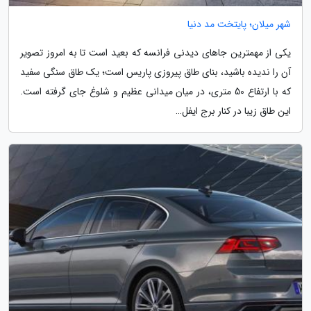
شهر میلان؛ پایتخت مد دنیا
یکی از مهمترین جاهای دیدنی فرانسه که بعید است تا به امروز تصویر
آن را ندیده باشید، بنای طاق پیروزی پاریس است؛ یک طاق سنگی سفید
که با ارتفاع 50 متری، در میان میدانی عظیم و شلوغ جای گرفته است.
این طاق زیبا در کنار برج ایفل…