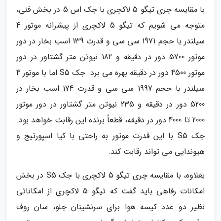
با مقایسه چری تیگو 5 لاکچری با جک اس 5 در بخش فنی،
متوجه می شویم که تیگو 5 لاکچری از پیشرانه موتور 4
سیلندر با حجم 1971 سی سی و قدرت 139 اسب بخار در دور
موتور 5700 دور در دقیقه و 182 نیوتن متر گشتاور در دور
موتور 4500 دور در دقیقه بهره می برد. جک S5 اما با موتور 4
سیلندر با حجم 1997 سی سی و قدرت 174 اسب بخار در
5200 دور در دقیقه و 235 نیوتن متر گشتاور در دور موتور
2000 تا 4000 دور در دقیقه، قطعاً برنده این رقابت خواهد بود.
جک S5 با این قدرت موتور به راحتی با کیا اسپورتیج و
هیوندایی می تواند رقابت کند.
بعلاوه، با مقایسه چری تیگو 5 لاکچری با جک S5 در بخش
امکانات رفاهی باید گفت که تیگو 5 لاکچری از امکاناتی
نظیر دو عدد کیسه هوا برای سرنشینان جلو، سان روف