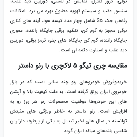
برقی، کروز کنترل، نمایش گر لمسی، دوربین دید عقب،
سنسور عقب و سیستم تهویه مطبوع بهره می برد. امکانات
رفاهی جک S5 شامل چهار عدد کیسه هوا، آینه های کناری
برقی مجهز به گرم کن، تنظیم برقی جایگاه راننده، مموری
جایگاه راننده، گرم کن جایگاه های جلو، ترمز برقی، دوربین
دید عقب و استارت دکمه ای است.
مقایسه چری تیگو 5 لاکچری با رنو داستر
خریدوفروش خودروهای رنو چند سالی است که در بازار
خودروی ایران رونق گرفته است. به علت کیفیت بالا و آپشن
های این خودروها موفقیت محصولات رنو هر روز رو به
افزایش است. رنو داستر به خاطر ویژگی های مثبتش
توانسته در سال های اخیر تبدیل به یکی از پرطرف دارترین
شاسی بلندهای میانه ایران گردد.