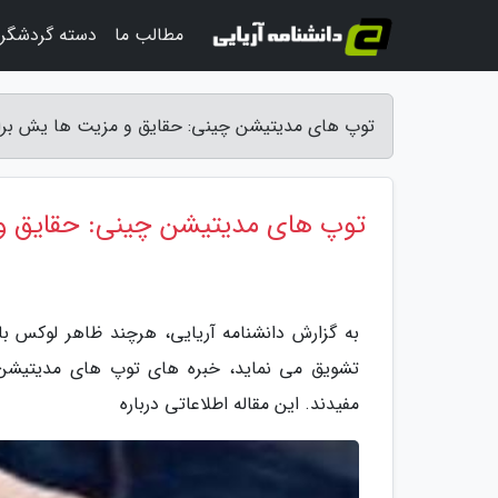
مطالب ما
دسته گردشگر
توپ های مدیتیشن چینی: حقایق و مزیت ها یش برای
توپ های مدیتیشن چینی: حقایق و
به گزارش دانشنامه آریایی، هرچند ظاهر لوکس ب
تشویق می نماید، خبره های توپ های مدیتیشن 
مفیدند. این مقاله اطلاعاتی درباره