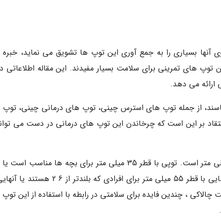
نها بسیاری را به جمع آوری این توپ ها تشویق می نماید، خبره 
وپ های تمرینی برای سلامت بسیار مفیدند. این مقاله اطلاعاتی درب
 ارائه می دهد.
سند، از جمله توپ های استرس چینی، توپ های درمانی چینی، توپ 
تقاد بر این است که چرخاندن این توپ های درمانی در دست می تواند
معمولأ، قطر این توپ های استرس از 35 تا 55 میلی متر است. توپی با قطر 35 میلی متر برای بچه ها مناسب ا
بزرگسالانی که قدشان کوتاهتر از 5 2 است، توپ هایی با قطر 55 میلی متر برای افرادی که بلندتر ا
ت چالاکی ، چندین فایده برای سلامتی در رابطه با استفاده از این توپ