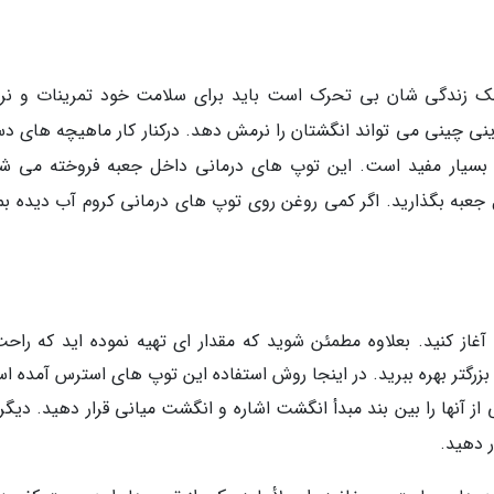
ک زندگی شان بی تحرک است باید برای سلامت خود تمرینات و ن
نی چینی می تواند انگشتان را نرمش دهد. درکنار کار ماهیچه های د
 بسیار مفید است. این توپ های درمانی داخل جعبه فروخته می شو
اخل جعبه بگذارید. اگر کمی روغن روی توپ های درمانی کروم آب دیده بم
از کنید. بعلاوه مطمئن شوید که مقدار ای تهیه نموده اید که راحت
رگتر بهره ببرید. در اینجا روش استفاده این توپ های استرس آمده ا
ز آنها را بین بند مبدأ انگشت اشاره و انگشت میانی قرار دهید. دیگر
 دهید.