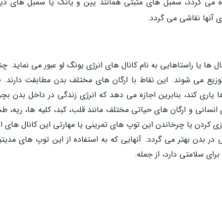
 می گردد، سمبل های مثبتی همانند یین و یانگ یا سمبل های دی
ی آنها نقاشی می گردد.
ل ها یا راستاهایی به نام کانال های انرژی یونگ لو عبور می نماید. چ
وزیع می شوند. این نقاط با ارگان های مختلف بدن مطابقت دارند. ف
ا یاری کند، بنابرین اجازه می دهد که انرژی زندگی در داخل بدن بچر
سانی و ارگان های حیاتی مختلف مانند قلب، کبد، کلیه ها، ریه، طح
زی کردن یا چرخاندن این توپ های تمرینی یا مهارتی این کانال های ان
در بدن بهتر می گردد. آنهایی که به استفاده از این توپ های مدیت
 برای سلامتی دارد، از جمله: