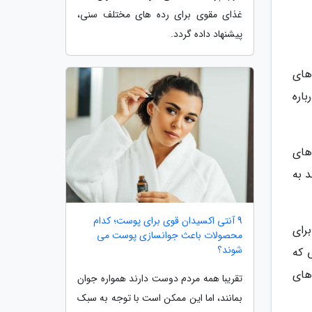
غذای مقوی برای رده های مختلف سنی،
پیشنهاد داده گردد.
های
اره
های
 به
9 آنتی اکسیدان قوی برای پوست؛ کدام
ست یا برای
محصولات باعث جوانسازی پوست می
شوند؟
ز 6 2 هستند یا آنهایی که
 های
تقریبا همه مردم دوست دارند همواره جوان
بمانند، اما این ممکن است با توجه به سبک