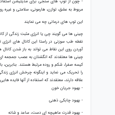
- چون از توپ های سنجی برای مدیتیشن استفاده
مربوط به عشق، توازن، هارمونی، سلامتی و غیره رو
این توپ های درمانی چه می نمایند
چینی ها می گویند چی یا انرژی مثبت زندگی از کانا
نقطه طب سوزنی در راستا این کانال های انرژی ت
آوردن روی این نقاط می تواند به باز شدن کانال ه
چینی ها معتقدند که انگشتان به عصب جمجمه ای ان
کیسه صفرا، شکم و روده مرتبط هستند. بنابرین، با
را تحریک می نماید و اینگونه چرخش انرژی زندگی 
علاقه دارند، معتقدند که استفاده از آنها فایده هایی
- بهبود جریان خون
- بهبود چابکی ذهنی
- بهبود قدرت ماهیچه ای دست، ساعد و شانه