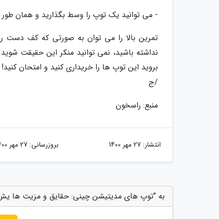
- می توانید یک توپ را وسط بگذارید و همان طور
تمرین بالا را می توان به صورتی که کف دست رو 
نداشته باشید، نمی توانید منکر این حقیقت شو
بروید این توپ ها را خریداری کنید و امتحان کنید!
/ج
منبع: راسخون
انتشار:
27 مهر 1400
بروزرسانی:
27 مهر 1400
به "توپ های مدیتیشن چینی: حقایق و مزیت ها یش ب